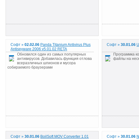
Софт »
02.02.06
Panda Titanium Antivirus Plus
Софт »
30.01.06
U
Antispyware 2006 v5.01.02 RETA
Обновился один из самых популярных
Программка к
антивирусов. Добавилась функция отлова
файлы на неск
всеразличных шпионов и мусора
собираемого браузерами
Софт »
30.01.06
BoilSoft MOV Converter 1.01
Софт »
30.01.06
N