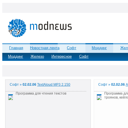
Главная
Новостная лента
Софт
Моддинг
Жел
Моддинг
Железо
Интересное
Софт
Софт »
02.02.06
TextAloud MP3 2.150
Софт »
02.02.06
A
Программа для чтения текстов
Программа для
троянов, кейл