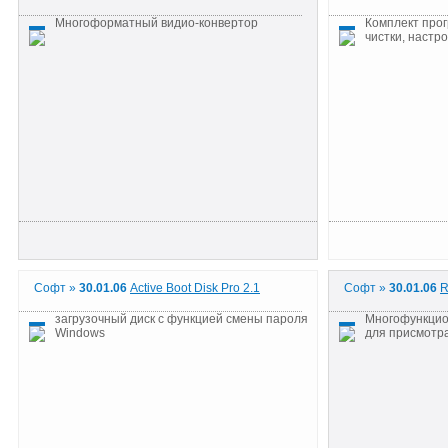
Многоформатный видио-конвертор
Комплект про
чистки, настр
Софт »
30.01.06
Active Boot Disk Pro 2.1
Софт »
30.01.06
R
загрузочный диск с функцией смены пароля
Многофункцио
Windows
для присмотра