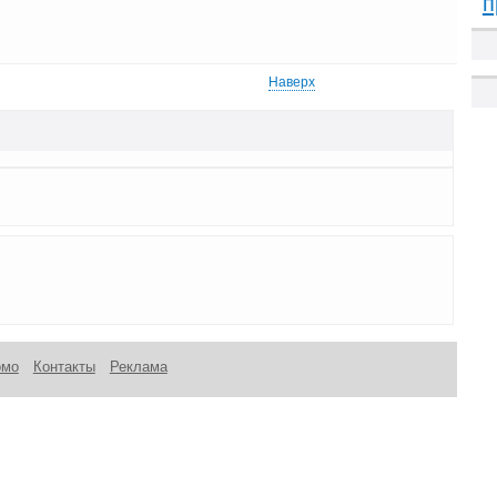
п
Наверх
омо
Контакты
Реклама