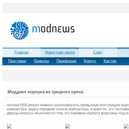
Главная
Новостная лента
Софт
Приставки
Приколы
Периферия
Корпус
Кастом
Моддинг корпуса из грецкого ореха
michael1956 решил немного разнообразить привычную конструкцию корпус
компьютера: видна передняя панель компьютера, и кажется, что системн
дверцы корпуса объясняется тем, что боковины корпуса вырезаны под уг