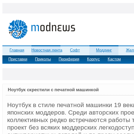
Главная
Новостная лента
Софт
Моддинг
Жел
Приставки
Приколы
Периферия
Корпус
Кастом
Ноутбук скрестили с печатной машинкой
Ноутбук в стиле печатной машинки 19 век
японских моддеров. Среди авторских прое
коллективных редко встречаются работы 
проект без всяких моддерских легкодосту