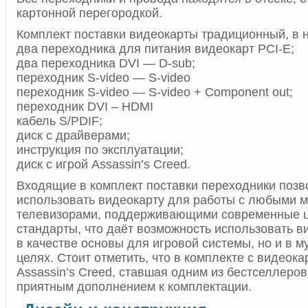
картонной перегородкой.
Комплект поставки видеокарты традиционный, в н
два переходника для питания видеокарт PCI-E;
два переходника DVI — D-sub;
переходник S-video — S-video
переходник S-video — S-video + Component out;
переходник DVI – HDMI
кабель S/PDIF;
диск с драйверами;
инструкция по эксплуатации;
диск с игрой Assassin’s Creed.
Входящие в комплект поставки переходники поз
использовать видеокарту для работы с любыми 
телевизорами, поддерживающими современные
стандарты, что даёт возможность использовать в
в качестве основы для игровой системы, но и в 
целях. Стоит отметить, что в комплекте с видеока
Assassin’s Creed, ставшая одним из бестселлеров
приятным дополнением к комплектации.