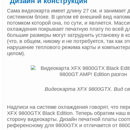
Дизайн и конструкция
Сама видеокарта имеет длину 27 см. и занимает д
системном блоке. В целом её внешний вид напом
потомком которой она, по сути, и является. Масс
охлаждения покрывает печатную плату по всей д
большие размеры могут затруднить установку в к
(что, в общем, никому и не потребуется, так как э
нарушение теплового режима карты и компьютера
целом).
Видеокарта XFX 9800GTX. Вид св
Надписи на системе охлаждения говорят, что пе
XFX 9800GTX Black Edition. Теперь обратим наш 
сторону видеокарты. Дизайн печатной платы соот
референсному для 9800GTX и отличается от 88