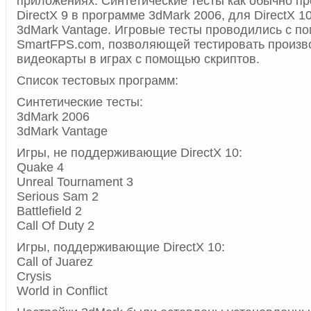
приложениях. Синтетические тесты как обычно п
DirectX 9 в программе 3dMark 2006, для DirectX 1
3dMark Vantage. Игровые тесты проводились с 
SmartFPS.com, позволяющей тестировать произв
видеокарты в играх с помощью скриптов.
Список тестовых программ:
Синтетические тесты:
3dMark 2006
3dMark Vantage
Игры, не поддерживающие DirectX 10:
Quake 4
Unreal Tournament 3
Serious Sam 2
Battlefield 2
Call Of Duty 2
Игры, поддерживающие DirectX 10:
Call of Juarez
Crysis
World in Conflict