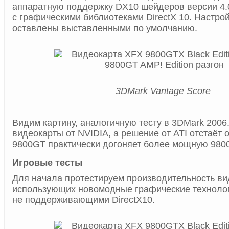
аппаратную поддержку DX10 шейдеров версии 4.
с графическими библиотеками DirectX 10. Настро
оставлены выставленными по умолчанию.
3DMark Vantage Score
Видим картину, аналогичную тесту в 3DMark 2006
видеокарты от NVIDIA, а решение от ATI отстаёт о
9800GT практически догоняет более мощную 980
Игровые тесты
Для начала протестируем производительность вид
использующих новомодные графические техноло
не поддерживающими DirectX10.