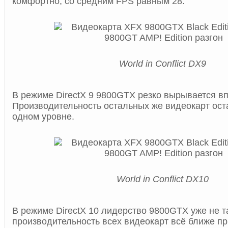
комфортно, со средним FPS равным 28.
World in Conflict DX9
В режиме DirectX 9 9800GTX резко вырывается в
Производительность остальных же видеокарт ост
одном уровне.
World in Conflict DX10
В режиме DirectX 10 лидерство 9800GTX уже не т
производительность всех видеокарт всё ближе пр