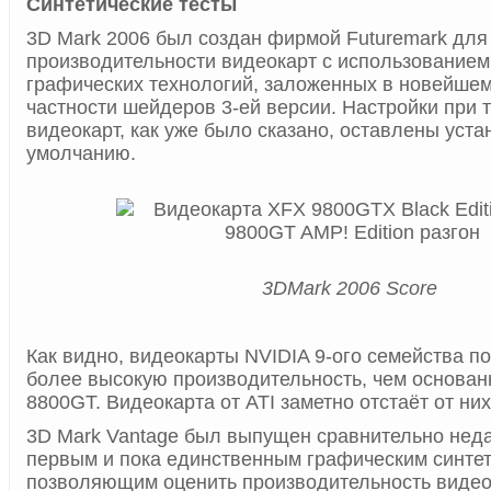
Синтетические тесты
3D Mark 2006 был создан фирмой Futuremark для
производительности видеокарт с использование
графических технологий, заложенных в новейшем т
частности шейдеров 3-ей версии. Настройки при 
видеокарт, как уже было сказано, оставлены уст
умолчанию.
3DMark 2006 Score
Как видно, видеокарты NVIDIA 9-ого семейства п
более высокую производительность, чем основан
8800GT. Видеокарта от ATI заметно отстаёт от них
3D Mark Vantage был выпущен сравнительно неда
первым и пока единственным графическим синтет
позволяющим оценить производительность видео