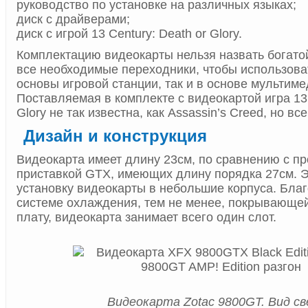
руководство по установке на различных языках;
диск с драйверами;
диск с игрой 13 Century: Death or Glory.
Комплектацию видеокарты нельзя назвать богатой
все необходимые переходники, чтобы использоват
основы игровой станции, так и в основе мультим
Поставляемая в комплекте с видеокартой игра 13 
Glory не так известна, как Assassin’s Creed, но вс
Дизайн и конструкция
Видеокарта имеет длину 23см, по сравнению с пр
приставкой GTX, имеющих длину порядка 27см. Э
установку видеокарты в небольшие корпуса. Бла
системе охлаждения, тем не менее, покрывающе
плату, видеокарта занимает всего один слот.
Видеокарта Zotac 9800GT. Вид св