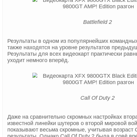
Battlefield 2
Результаты в одном из популярнейших командных
также находятся на уровне результатов предыдущ
Результаты для всех видеокарт практически рав
уходит немного вперёд.
Call Of Duty 2
Даже на сравнительно скромных настройках втора
известной линейки шутеров о второй мировой во
показывают весьма скромные, учитывая возраст Ca
результаты. Однако Call Of Duty 2 была в совё вр