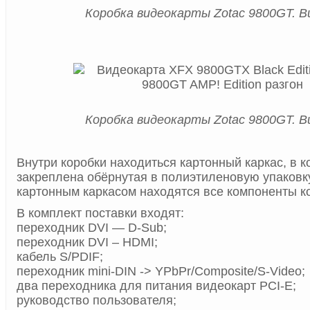
Коробка видеокарты Zotac 9800GT. В
Коробка видеокарты Zotac 9800GT. В
Внутри коробки находиться картонный каркас, в к
закреплена обёрнутая в полиэтиленовую упаковк
картонным каркасом находятся все компоненты к
В комплект поставки входят:
переходник DVI — D-Sub;
переходник DVI – HDMI;
кабель S/PDIF;
переходник mini-DIN -> YPbPr/Composite/S-Video;
два переходника для питания видеокарт PCI-E;
руководство пользователя;