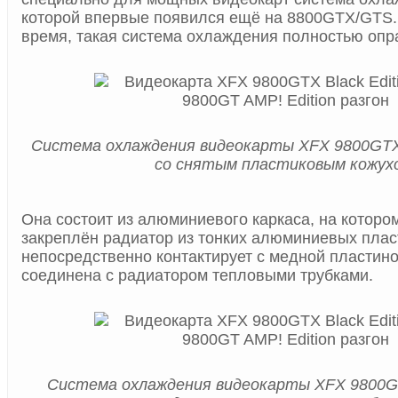
которой впервые появился ещё на 8800GTX/GTS.
время, такая система охлаждения полностью опр
Система охлаждения видеокарты XFX 9800GTX B
со снятым пластиковым кожух
Она состоит из алюминиевого каркаса, на которо
закреплён радиатор из тонких алюминиевых плас
непосредственно контактирует с медной пластино
соединена с радиатором тепловыми трубками.
Система охлаждения видеокарты XFX 9800GTX