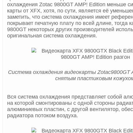
охлаждения Zotac 9800GT AMP! Edition меньше 
карты от XFX, хотя, по сути, является её уменьш
заметить, что система охлаждения имеет рефере
покрывает печатную плату по всей длине, тогда к
9800GT некоторых других производителей исполь
оригинальная система охлаждения.
Система охлаждения видеокарты Zotac9800GT AM
снятым пластиковым кожухо
Вся система охлаждения представляет собой ал
на которой смонтированы с одной стороны радиат
алюминиевых пластин, с другой вентилятор, об
радиатора потоком воздуха.