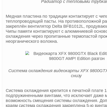
Радиатор с тепловыми трубка
Медная пластина по традиции контактирует с чип
теплопроводящей пасты. На противоположной ра
закреплён вентилятор Delta BFB1012L, продуваю
Чипы памяти контактируют с алюминиевой основ
охлаждения через пропитанные термопастой прок
неорганического волокна.
Система охлаждения видеокарты XFX 9800GTX B
снизу
Система охлаждения крепится к печатной плате 
подпружиненными винтами, что исключает даже
возможность смещения системы охлаждения. Доп
краям система охлаждения закреплена 5-ю винта