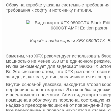
Сбоку на коробке указаны системные требования
требования к софту и источнику питания.
Коробка видеокарты XFX 9800GTX. В
Заметим, что XFX рекомендует использовать блок
мощностью не менее 630 Вт в одиночном режиме, 
Nvidia рекомендует для видеокарт 9800GTX источ
Вт. Это связанно с тем, что XFX разгоняют свои 
заводе, и, как следствие, увеличивается их энер
Внутри основной упаковки, находится вторая коро
перфорированного картона. Эта коробка содержи
и весь комплект поставки. Сама видеокарта завё
помещена в оболочку из поролона, состоящую из 
надёжно предохраняющих её от повреждений при
Все переходники и провода находятся в отсеке, 