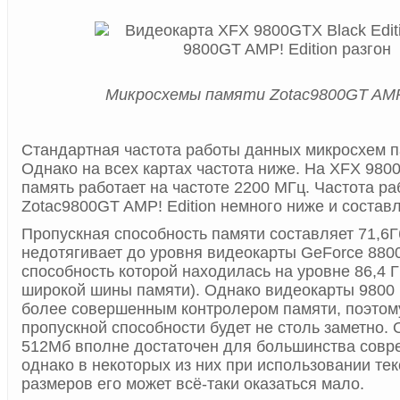
Микросхемы памяти Zotac9800GT AMP!
Стандартная частота работы данных микросхем п
Однако на всех картах частота ниже. На XFX 9800
память работает на частоте 2200 МГц. Частота р
Zotac9800GT AMP! Edition немного ниже и состав
Пропускная способность памяти составляет 71,6Гб
недотягивает до уровня видеокарты GeForce 880
способность которой находилась на уровне 86,4 ГБ
широкой шины памяти). Однако видеокарты 9800
более совершенным контролером памяти, поэтом
пропускной способности будет не столь заметно.
512Мб вполне достаточен для большинства совр
однако в некоторых из них при использовании те
размеров его может всё-таки оказаться мало.