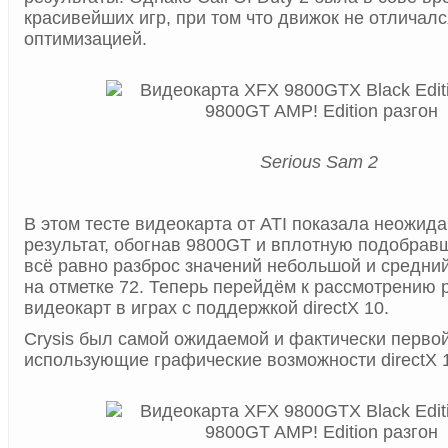
красивейших игр, при том что движок не отличал
оптимизацией.
Serious Sam 2
В этом тесте видеокарта от ATI показала неожид
результат, обогнав 9800GT и вплотную подобрав
всё равно разброс значений небольшой и средни
на отметке 72. Теперь перейдём к рассмотрению 
видеокарт в играх с поддержкой directX 10.
Crysis был самой ожидаемой и фактически первой
использующие графические возможности directX 