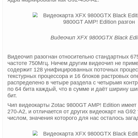
Видеочип XFX 9800GTX Black Edit
Видеочип разогнан относительно стандартных 67
частоте 750Мгц. Ничем другим видеочип не приме
содержит 128 унифицированных поточных процес
текстурных процессора и 16 блоков растровых оп
распределено в четыре раздела с четырьмя конт
по 64 бита каждый, что в сумме и даёт ширину ш
бит.
Чип видеокарты Zotac 9800GT AMP! Edition имеет
270-A2, и отличается от других видеокарт на G92
числом, значения которого для нас осталось зага