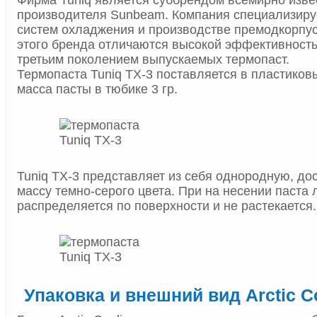
Фирма Tuniq является суббрендом всемирно изве
производителя Sunbeam. Компания специализиру
систем охладжения и производстве премодкорпу
этого бренда отличаются высокой эффективность,
третьим поколением выпускаемых термопаст.
Термопаста Tuniq TX-3 поставляется в пластико
масса пасты в тюбике 3 гр.
Tuniq TX-3 представляет из себя однородную, до
массу темно-серого цвета. При на несении паста 
распределяется по поверхности и не растекается.
Упаковка и внешний вид Arctic C