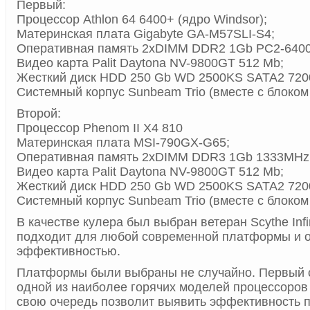
Первый:
Процессор Athlon 64 6400+ (ядро Windsor);
Материнская плата Gigabyte GA-M57SLI-S4;
Оперативная память 2хDIMM DDR2 1Gb PC2-6400
Видео карта Palit Daytona NV-9800GT 512 Mb;
Жесткий диск HDD 250 Gb WD 2500KS SATA2 720
Системный корпус Sunbeam Trio (вместе с блоком 
Второй:
Процессор Phenom II X4 810
Материнская плата MSI-790GX-G65;
Оперативная память 2хDIMM DDR3 1Gb 1333MHz 
Видео карта Palit Daytona NV-9800GT 512 Mb;
Жесткий диск HDD 250 Gb WD 2500KS SATA2 720
Системный корпус Sunbeam Trio (вместе с блоком 
В качестве кулера был выбран ветеран Scythe Infi
подходит для любой современной платформы и 
эффективностью.
Платформы были выбраны не случайно. Первый 
одной из наиболее горячих моделей процессоров (
свою очередь позволит выявить эффективность 