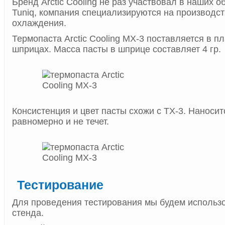
Бренд Arctic Cooling не раз участвовал в наших о
Tuniq, компания специализируются на производст
охлаждения.
Термопаста Arctic Cooling MX-3 поставляется в п
шприцах. Масса пасты в шприце составляет 4 гр.
Консистенция и цвет пасты схожи с TX-3. Наносит
равномерно и не течет.
Тестирование
Для проведения тестирования мы будем использо
стенда.