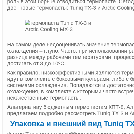
роль в этой борьбе отводиться термопасте. Сего
две новые термопасты: Tuniq TX-3 и Arctic Coolin
На самом деле недооценивать значение термопас
охлаждения – глупо. Часто, при использовании р
разница между рабочими температурами процесс
достигать от 3 до 10ºС.
Как правило, низкоэффективными являются терм
идут в комплекте с боксовыми кулерами, либо с
системами охлаждения. Попадаются и достаточн
охлаждения, в комплекте с которыми часто встре
некачественные термопасты.
Альтернативу бюджетным термопастам КПТ-8, А
предлагаем подробно рассмотреть Tuniq TX-3 и Arc
Упаковка и внешний вид Tuniq TX