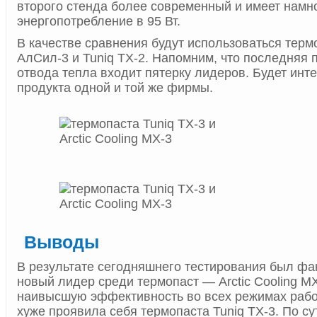
второго стенда более современный и имеет намн
энергопотребление в 95 Вт.
В качестве сравнения будут использоваться терм
АлСил-3 и Tuniq TX-2. Напомним, что последняя
отвода тепла входит пятерку лидеров. Будет инт
продукта одной и той же фирмы.
Выводы
В результате сегодняшнего тестирования был фа
новый лидер среди термопаст — Arctic Cooling M
наивысшую эффективность во всех режимах рабо
хуже проявила себя термопаста Tuniq TX-3. По су