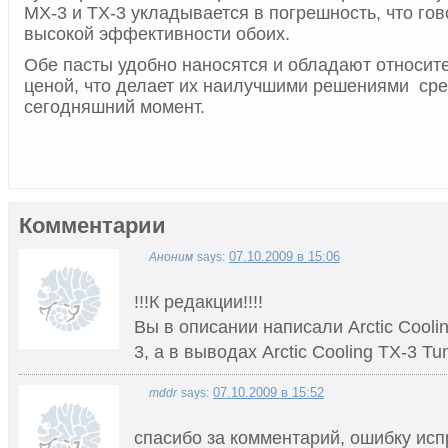
MX-3 и TX-3 укладывается в погрешность, что го
высокой эффективности обоих.
Обе пасты удобно наносятся и обладают относит
ценой, что делает их наилучшими решениями сре
сегодняшний момент.
Комментарии
07.10.2009 в 15:06
Аноним
says:
!!!К редакции!!!!
Вы в описании написали Arctic Coolin
3, а в выводах Arctic Cooling TX-3 Tu
07.10.2009 в 15:52
mddr
says:
спасибо за комментарий, ошибку исп