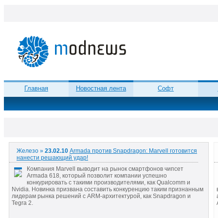
Главная
Новостная лента
Софт
Железо »
23.02.10
Armada против Snapdragon: Marvell готовится
нанести решающий удар!
Компания Marvell выводит на рынок смартфонов чипсет
Armada 618, который позволит компании успешно
конкурировать с такими производителями, как Qualcomm и
Nvidia. Новинка призвана составить конкуренцию таким признанным
лидерам рынка решений с ARM-архитектурой, как Snapdragon и
Tegra 2.