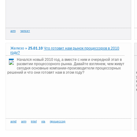
Железо »
25.01.10
Что готовит нам рынок процессоров в 2010
году?
Начался новый 2010 год, а вместе с ним и очередной этап в
развитии процессорного рынка. Давайте взглянем, чем живут
сегодня основные компании-производители процессорных
решений и что они готовят нам в этом году?