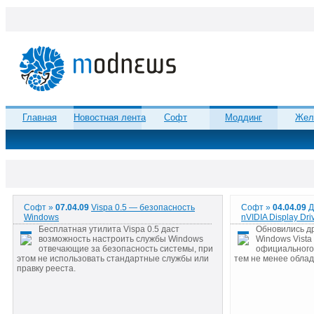
Главная
Новостная лента
Софт
Моддинг
Жел
Софт »
07.04.09
Vispa 0.5 — безопасность
Софт »
04.04.09
Д
Windows
nVIDIA Display Dri
Бесплатная утилита Vispa 0.5 даст
Обновились д
возможность настроить службы Windows
Windows Vista
отвечающие за безопасность системы, при
официального 
этом не использовать стандартные службы или
тем не менее обла
правку рееста.