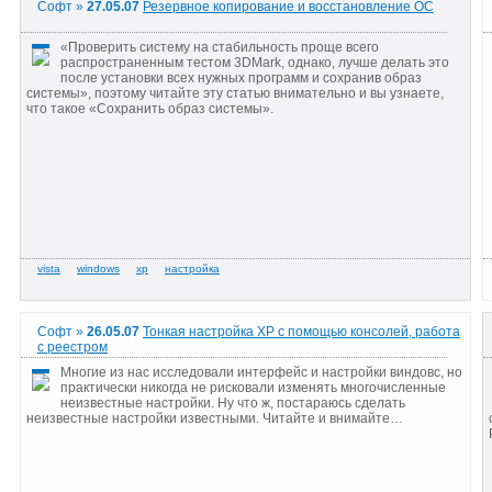
Софт »
27.05.07
Резервное копирование и восстановление ОС
«Проверить систему на стабильность проще всего
распространенным тестом 3DMark, однако, лучше делать это
после установки всех нужных программ и сохранив образ
системы», поэтому читайте эту статью внимательно и вы узнаете,
что такое «Сохранить образ системы».
Софт »
26.05.07
Тонкая настройка XP с помощью консолей, работа
с реестром
Многие из нас исследовали интерфейс и настройки виндовс, но
практически никогда не рисковали изменять многочисленные
неизвестные настройки. Ну что ж, постараюсь сделать
неизвестные настройки известными. Читайте и внимайте…