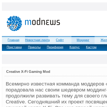
Главная
Новостная лента
Софт
Моддинг
Жел
Приставки
Приколы
Периферия
Корпус
Кастом
Creative X-Fi Gaming Mod
Всемирно известная комманда моддеров 
порадовала нас своим шедевром моддинг-
продолжили развивать тему для своего гл
Creative. Сегодняшний их проект посвяще