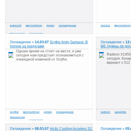
Охлаждение »
14.03.07
Scythe Andy Samurai: В
Охлаждение »
12.
погоне за градусами
Мб: Нужны ли до
Однако время не стоит на месте, и уже
Radeon X1950
сегодня нам предстоит познакомиться с
сегодня. Конк
очередной новинкой от Scythe.
вариант с 512
Охлаждение »
08.03.07
Arctic Cooling Accelero S2:
Охлаждение »
05.