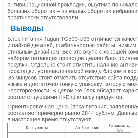
антивибрационной прокладки, ощутимо понижалс
больших оборотах – на малых оборотах вибрации
практически отсутствовали.
Выводы
Блок питания Tagan TG500-U33 отличается каче
и пайкой деталей, стабильностью работы, низким
стильным дизайном. Всё это вкупе с хорошей ком
набором питающих проводов делает блок привле
покупки. Отдельно стоит отметить наличие антив
прокладки, устанавливаемой между блоком и кор
Из минусов стоит отметить отсутствие сайта подд
языке и достаточно тонкую упаковку, которую мож
неосторожности. В целом же блок обладает харак
соответствующими Hi-End классу продуктов.
Ориентировочная цена блока питания, заявленна
составляет примерно равно 2844 рублям. Данные
в настоящее время отсутствуют.
Стоимость,
Конкуренты
Изображение
руб