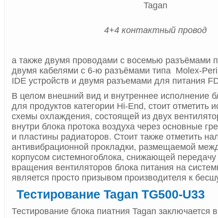
4+4 контактный провод
а также двумя проводами с восемью разъёмами п
двумя кабелями с 6-ю разъёмами типа Molex-Peri
IDE устройств и двумя разъемами для питания F
В целом внешний вид и внутреннее исполнение б
для продуктов категории Hi-End, стоит отметить 
схемы охлаждения, состоящей из двух вентилято
внутри блока протока воздуха через основные г
и пластины радиаторов. Стоит также отметить на
антивибрационной прокладки, размещаемой межд
корпусом системногоблока, снижающей передачу
вращения вентиляторов блока питания на системн
является просто призывом производителя к бесш
Тестирование Tagan TG500-U33
Тестирование блока пиатния Tagan заключается 