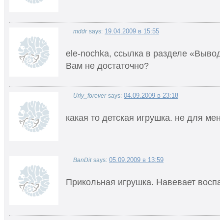
19.04.2009 в 15:55
mddr
says:
ele-nochka, ссылка в разделе «Выво
Вам не достаточно?
04.09.2009 в 23:18
Uriy_forever
says:
какая то детская игрушка. не для мен
05.09.2009 в 13:59
BanDit
says:
Прикольная игрушка. Навевает восп