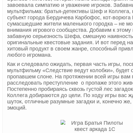
завоевала симпатию и уважение игроков. Забавн
мультфильма: братья-детективы Шеф и Коллега,
субъект города Бердичева Карбофос, кот-ворюга
сумасшедшие жители маленького городка – не мог
внимания игрового сообщества. Добавим к этому
забавную серьезность Шефа, смешную наивность 
оригинальные квестовые задания. И вот перед н
хитовый продукт в своем жанре, способный привл
любого игромана.
Как и следовало ожидать, первая часть игры, по
мультфильму «Следствие ведут колобки», будет 
пропавшем слоне. На протяжении всей игры вам 
расследовать преступление о пропаже этого живо
Постепенно пробираясь сквозь густой лес загадо
Коллега добираются до цели. По ходу игры вас ж
шуток, отличные разумные загадки и, конечно же,
эмоций.