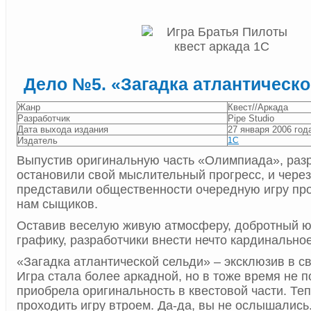
Дело №5. «Загадка атлантическ
Жанр
Квест//Аркада
Разработчик
Pipe Studio
Дата выхода издания
27 января 2006 год
Издатель
1С
Выпустив оригинальную часть «Олимпиада», разр
остановили свой мыслительный прогресс, и через
представили общественности очередную игру п
нам сыщиков.
Оставив веселую живую атмосферу, добротный ю
графику, разработчики внести нечто кардинальное
«Загадка атлантической сельди» – эксклюзив в с
Игра стала более аркадной, но в тоже время не п
приобрела оригинальность в квестовой части. Те
проходить игру втроем. Да-да, вы не ослышались