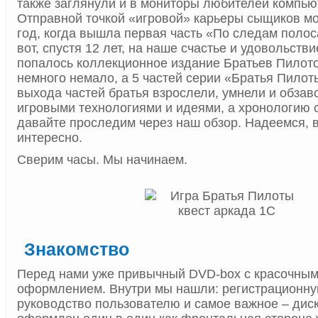
также заглянули и в мониторы любителей компью
Отправной точкой «игровой» карьеры сыщиков мо
год, когда вышла первая часть «По следам полос
вот, спустя 12 лет, на наше счастье и удовольстви
попалось коллекционное издание Братьев Пилото
немного немало, а 5 частей серии «Братья Пилот
выхода частей братья взрослели, умнели и обза
игровыми технологиями и идеями, а хронологию 
давайте проследим через наш обзор. Надеемся, 
интересно.
Сверим часы. Мы начинаем.
Знакомство
Перед нами уже привычный DVD-box с красочны
оформлением. Внутри мы нашли: регистрационну
руководство пользователю и самое важное – дис