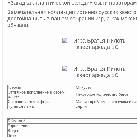
«Загадка атлантической сельди» были новаторам
Замечательная коллекция истинно русских квесто
достойна быть в вашем собрании игр, а как макс
обязана.
Плюсы
Минусы
Отличное исполнение в своем
Некоторое количество багов
жанре
Сохранена атмосфера
Малые проблемы со звуком и за
мультфильма
серии
Геймплей
Управление
Видео
Звук