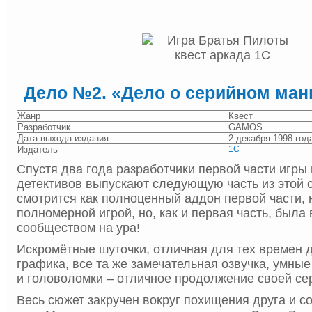
Дело №2. «Дело о серийном ман
Жанр
Квест
Разработчик
GAMOS
Дата выхода издания
2 декабря 1998 год
Издатель
1С
Спустя два года разработчики первой части игры 
детективов выпускают следующую часть из этой с
смотрится как полноценный аддон первой части,
полномерной игрой, но, как и первая часть, была
сообществом на ура!
Искромётные шуточки, отличная для тех времен 
графика, все та же замечательная озвучка, умные
и головоломки – отличное продолжение своей се
Весь сюжет закручен вокруг похищения друга и с