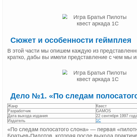
Сюжет и особенности геймплея
В этой части мы опишем каждую из представленны
кратко, дабы вы имели представление с чем мы 
Дело №1. «По следам полосатог
Жанр
Квест
Разработчик
GAMOS
Дата выхода издания
22 сентября 1997 год
Издатель
1С
«По следам полосатого слона» — первая «пилотн
Братьев-Пилотов, которая после выхода практиче