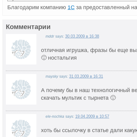
Благодарим компанию
1С
за предоставленный на
Комментарии
30.03.2009 в 16:38
mddr
says:
отличная игрушка, фразы бы еще в
🙂 ностальгия
31.03.2009 в 16:31
maysky
says:
А почему бы в наш технологичный ве
скачать мультик с тырнета 🙂
19.04.2009 в 10:57
ele-nochka
says:
хоть бы ссылочку в статье дали какую