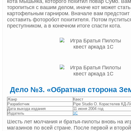
кота Мышьяка, которого похитил повар Сумо. Вам
торопиться с вашим делом, иначе кот может стат
картофельным гарниром. Вначале вам предстоит 
составить фоторобот похитителя. Потом пуститься
преступником, а в конечном итоге спасти кота.
Дело №3. «Обратная сторона Зе
Жанр
Квест
Разработчик
Pipe Studio О. Корастелев КД-
Дата выхода издания
11 июня 2004 год
Издатель
1С
Шесть лет молчания и братья-пилоты вновь на и
магазинов по всей стране. После первой и второй