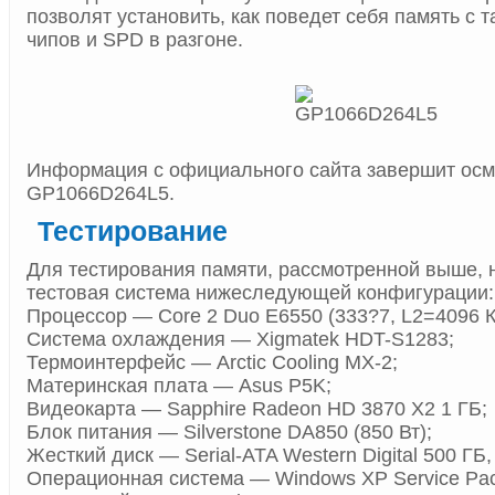
позволят установить, как поведет себя память с 
чипов и SPD в разгоне.
Информация с официального сайта завершит ос
GP1066D264L5.
Тестирование
Для тестирования памяти, рассмотренной выше, 
тестовая система нижеследующей конфигурации:
Процессор — Core 2 Duo E6550 (333?7, L2=4096 К
Система охлаждения — Xigmatek HDT-S1283;
Термоинтерфейс — Arctic Cooling MX-2;
Материнская плата — Asus P5K;
Видеокарта — Sapphire Radeon HD 3870 X2 1 ГБ;
Блок питания — Silverstone DA850 (850 Вт);
Жесткий диск — Serial-ATA Western Digital 500 ГБ,
Операционная система — Windows XP Service Pac