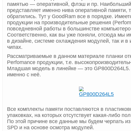
памятью — оперативной, флэш и пр. Наибольший
представляет именно нива оперативной памяти, та
обратились. Тут у GoodRam все в порядке. Имеет
продукции на производительные решения (Perfom
повседневной работы в большинстве компьютеров
Соответственно, как вы уже поняли, отсюда мы и
в дизайне, системе охлаждения модулей, так и в
чипах.
Рассматриваемые в данном материале планки отн
Perfomance продукции, т.е. высокопроизводител
Младшая модель в линейке — это GP800D264L5.
именно с неё.
Все комплекты памяти поставляются в пластико
упаковках, на которых отсутствует какая-либо п
По этой причине все данные мы будем черпать и
SPD и на основе осмотра модулей.