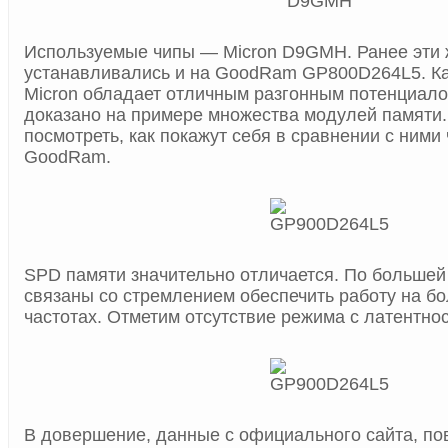
Используемые чипы — Micron D9GMH. Ранее эти 
устанавливались и на GoodRam GP800D264L5. Ка
Micron обладает отличным разгонным потенциало
доказано на примере множества модулей памяти.
посмотреть, как покажут себя в сравнении с ними
GoodRam.
SPD памяти значительно отличается. По большей
связаны со стремлением обеспечить работу на б
частотах. Отметим отсутствие режима с латентнос
В довершение, данные с официального сайта, п