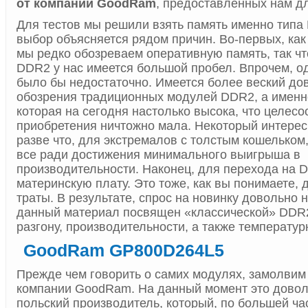
от компании GoodRam
, предоставленных нам д
Для тестов мы решили взять память именно тип
выбор объясняется рядом причин. Во-первых, как
мы редко обозреваем оперативную память, так чт
DDR2 у нас имеется большой пробел. Впрочем, о
было бы недостаточно. Имеется более веский дов
обозрения традиционных модулей DDR2, а имен
которая на сегодня настолько высока, что целесо
приобретения ничтожно мала. Некоторый интерес
разве что, для экстремалов с толстым кошельком,
все ради достижения минимального выигрыша в
производительности. Наконец, для перехода на 
материнскую плату. Это тоже, как вы понимаете,
траты. В результате, спрос на новинку довольно н
данный материал посвящен «классической» DDR
разгону, производительности, а также температур
GoodRam GP800D264L5
Прежде чем говорить о самих модулях, замолвим
компании GoodRam. На данный момент это довол
польский производитель, который, по большей ча