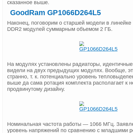
сказанное выше.
GoodRam GP1066D264L5
Наконец, поговорим о старшей модели в линейке
DDR2 модулей суммарным объемом 2 ГБ.
На модулях установлены радиаторы, идентичные 
видели на двух предыдущих модулях. Вообще, эт
странно, т. к. потенциально уровень тепловыделе
выше да сама ротация комплекта располагает к н
продвинутому дизайну.
Номинальная частота работы — 1066 МГц. Заявл
уровень напряжений по сравнению с младшими 