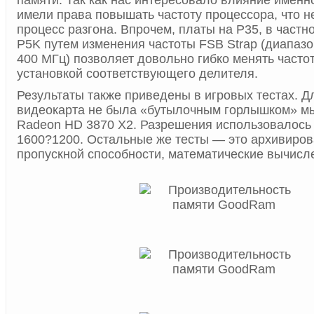
памяти. Так как нас интересовало влияние именн
имели права повышать частоту процессора, что н
процесс разгона. Впрочем, платы на P35, в частн
P5K путем изменения частоты FSB Strap (диапаз
400 МГц) позволяет довольно гибко менять часто
установкой соответствующего делителя.
Результаты также приведены в игровых тестах. Дл
видеокарта не была «бутылочным горлышком» м
Radeon HD 3870 X2. Разрешения использовалось
1600?1200. Остальные же тесты — это архивиров
пропускной способности, математические вычисле