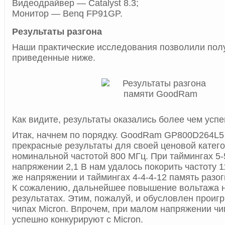
Видеодрайвер — Catalyst 8.3;
Монитор — Benq FP91GP.
Результаты разгона
Наши практические исследования позволили полу
приведенные ниже.
Как видите, результаты оказались более чем усп
Итак, начнем по порядку. GoodRam GP800D264L5
прекрасные результаты для своей ценовой катего
номинальной частотой 800 МГц. При таймингах 5-
напряжении 2,1 В нам удалось покорить частоту 
же напряжении и таймингах 4-4-4-12 память разо
К сожалению, дальнейшее повышение вольтажа н
результатах. Этим, пожалуй, и обусловлен прои
чипах Micron. Впрочем, при малом напряжении ч
успешно конкурируют с Micron.