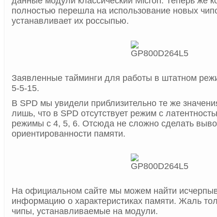
данные модули классический Micron. Теперь же 
полностью перешла на использование новых чип
устанавливает их россыпью.
Заявленные тайминги для работы в штатном реж
5-5-15.
В SPD мы увидели приблизительно те же значения
лишь, что в SPD отсутствует режим с латентность
режимы с 4, 5, 6. Отсюда не сложно сделать выв
ориентированности памяти.
На официальном сайте мы можем найти исчерп
информацию о характеристиках памяти. Жаль тол
чипы, устанавливаемые на модули.