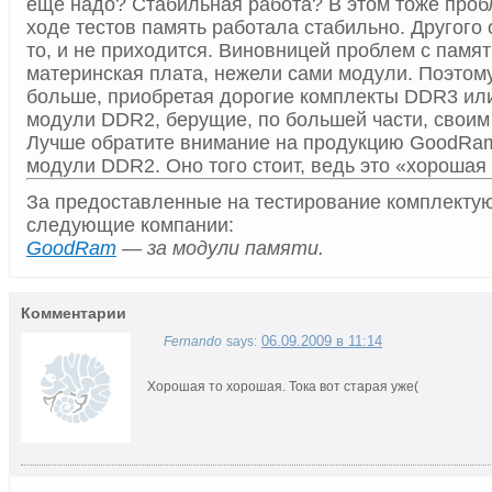
еще надо? Стабильная работа? В этом тоже пробл
ходе тестов память работала стабильно. Другого
то, и не приходится. Виновницей проблем с памя
материнская плата, нежели сами модули. Поэтому
больше, приобретая дорогие комплекты DDR3 ил
модули DDR2, берущие, по большей части, свои
Лучше обратите внимание на продукцию GoodRam,
модули DDR2. Оно того стоит, ведь это «хорошая
За предоставленные на тестирование комплекту
следующие компании:
GoodRam
— за модули памяти.
Комментарии
06.09.2009 в 11:14
Fernando
says:
Хорошая то хорошая. Тока вот старая уже(