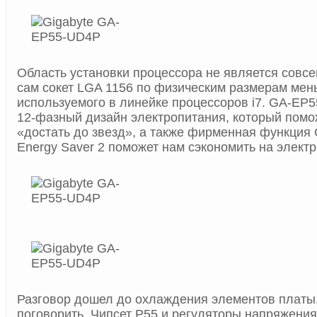
Область установки процессора не является совсе
сам сокет LGA 1156 по физическим размерам мен
используемого в линейке процессоров i7. GA-EP
12-фазный дизайн электропитания, который помо
«достать до звезд», а также фирменная функция 
Energy Saver 2 поможет нам сэкономить на электр
Разговор дошел до охлаждения элементов платы, 
поговорить. Чипсет P55 и регуляторы напряжени