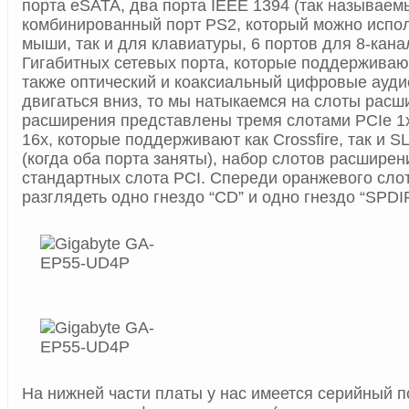
порта eSATA, два порта IEEE 1394 (так называемы
комбинированный порт PS2, который можно испол
мыши, так и для клавиатуры, 6 портов для 8-кана
Гигабитных сетевых порта, которые поддерживают
также оптический и коаксиальный цифровые ауд
двигаться вниз, то мы натыкаемся на слоты рас
расширения представлены тремя слотами PCIe 1
16x, которые поддерживают как Crossfire, так и SL
(когда оба порта заняты), набор слотов расшире
стандартных слота PCI. Спереди оранжевого сло
разглядеть одно гнездо “CD” и одно гнездо “SPDIF
На нижней части платы у нас имеется серийный 