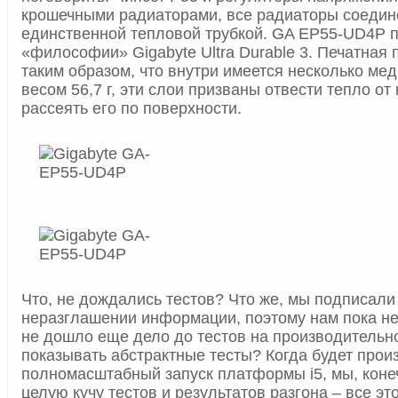
крошечными радиаторами, все радиаторы соеди
единственной тепловой трубкой. GA EP55-UD4P п
«философии» Gigabyte Ultra Durable 3. Печатная 
таким образом, что внутри имеется несколько м
весом 56,7 г, эти слои призваны отвести тепло от
рассеять его по поверхности.
Что, не дождались тестов? Что же, мы подписали
неразглашении информации, поэтому нам пока неч
не дошло еще дело до тестов на производительно
показывать абстрактные тесты? Когда будет прои
полномасштабный запуск платформы i5, мы, коне
целую кучу тестов и результатов разгона – все это