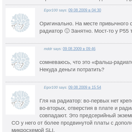
09.08.2009 в 04:30
Egor100
says:
Оригинально. На месте привычного 
радиатор 🙂 Занятно. Мост-то у P55 
09.08.2009 в 09:46
mddr
says:
сомневаюсь, что это «фальш-радиат
Некуда деньги потратить?
09.08.2009 в 15:54
Egor100
says:
Гля на радиатор: во-первых нет кре
во-вторых, отверстия в плате и ради
совпадают. Это предсерийный экзем
СО у него от более продвинутой платы с допол
микросхемой SLI.