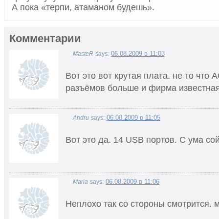
А пока «терпи, атаманом будешь».
Комментарии
06.08.2009 в 11:03
MasteR
says:
Вот это вот крутая плата. не то что A
разъёмов больше и фирма известная
06.08.2009 в 11:05
Andru
says:
Вот это да. 14 USB портов. С ума со
06.08.2009 в 11:06
Maria
says:
Неплохо так со стороны смотрится. 