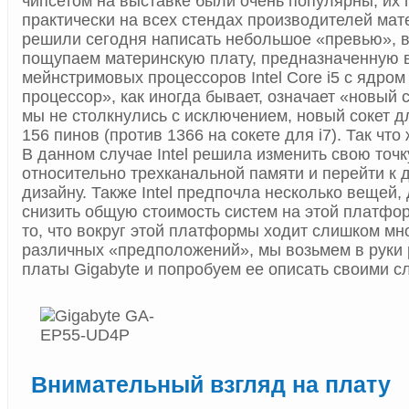
чипсетом на выставке были очень популярны, их
практически на всех стендах производителей мат
решили сегодня написать небольшое «превью», в
пощупаем материнскую плату, предназначенную 
мейнстримовых процессоров Intel Core i5 с ядром 
процессор», как иногда бывает, означает «новый с
мы не столкнулись с исключением, новый сокет дл
156 пинов (против 1366 на сокете для i7). Так что
В данном случае Intel решила изменить свою точк
относительно трехканальной памяти и перейти к 
дизайну. Также Intel предпочла несколько вещей, 
снизить общую стоимость систем на этой платфо
то, что вокруг этой платформы ходит слишком мн
различных «предположений», мы возьмем в руки
платы Gigabyte и попробуем ее описать своими с
Внимательный взгляд на плату