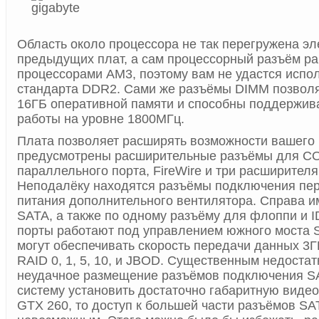
Область около процессора не так перегружена эл
предыдущих плат, а сам процессорный разъём раб
процессорами АМ3, поэтому вам не удастся испо
стандарта DDR2. Сами же разъёмы DIMM позволя
16ГБ оперативной памяти и способны поддержива
работы на уровне 1800МГц.
Плата позволяет расширять возможности вашего 
предусмотрены расширительные разъёмы для CO
параллельного порта, FireWire и три расширителя
Неподалёку находятся разъёмы подключения пер
питания дополнительного вентилятора. Справа и
SATA, а также по одному разъёму для флоппи и I
порты работают под управлением южного моста S
могут обеспечивать скорость передачи данных 3Г
RAID 0, 1, 5, 10, и JBOD. Существенным недоста
неудачное размещение разъёмов подключения SA
систему установить достаточно габаритную видео
GTX 260, то доступ к большей части разъёмов SA