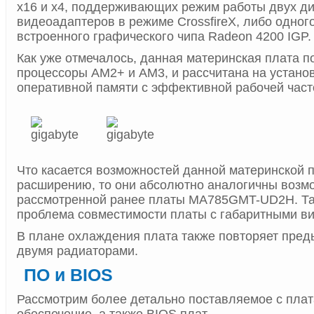
x16 и х4, поддерживающих режим работы двух д
видеоадаптеров в режиме CrossfireX, либо одного
встроенного графического чипа Radeon 4200 IGP.
Как уже отмечалось, данная материнская плата 
процессоры AM2+ и AM3, и рассчитана на устано
оперативной памяти с эффективной рабочей част
Что касается возможностей данной материнской 
расширению, то они абсолютно аналогичны возм
рассмотренной ранее платы MA785GMT-UD2H. Та
проблема совместимости платы с габаритными в
В плане охлаждения плата также повторяет пре
двумя радиаторами.
ПО и BIOS
Рассмотрим более детально поставляемое с пла