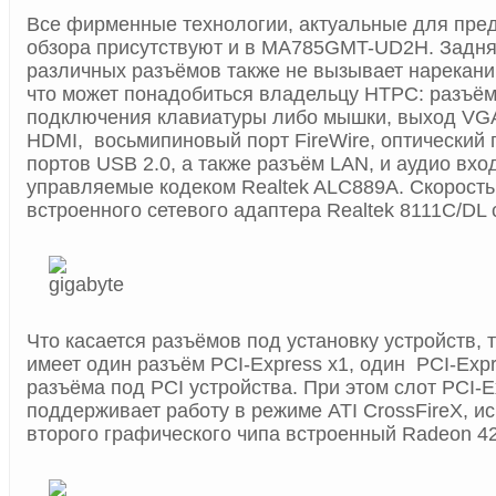
Все фирменные технологии, актуальные для пре
обзора присутствуют и в MA785GMT-UD2H. Задня
различных разъёмов также не вызывает нареканий
что может понадобиться владельцу HTPC: разъём
подключения клавиатуры либо мышки, выход VGA
HDMI, восьмипиновый порт FireWire, оптический 
портов USB 2.0, а также разъём LAN, и аудио вхо
управляемые кодеком Realtek ALC889A. Скорост
встроенного сетевого адаптера Realtek 8111C/DL 
Что касается разъёмов под установку устройств
имеет один разъём PCI-Express x1, один PCI-Expr
разъёма под PCI устройства. При этом слот PCI-E
поддерживает работу в режиме ATI CrossFireX, ис
второго графического чипа встроенный Radeon 42