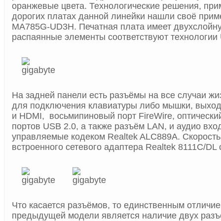
оранжевые цвета. Технологические решения, пр
дорогих платах данной линейки нашли своё прим
MA785G-UD3H. Печатная плата имеет двухслойную
распаянные элементы соответствуют технологии Ul
На задней панели есть разъёмы на все случаи жи
для подключения клавиатуры либо мышки, выход
и HDMI, восьмипиновый порт FireWire, оптически
портов USB 2.0, а также разъём LAN, и аудио вхо
управляемые кодеком Realtek ALC889A. Скорост
встроенного сетевого адаптера Realtek 8111C/DL 
Что касается разъёмов, то единственным отлич
предыдущей модели является наличие двух разъ