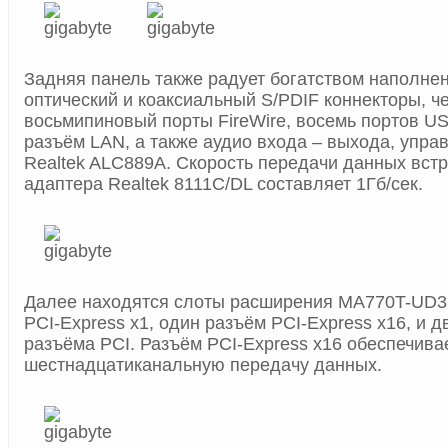
Задняя панель также радует богатством наполнен
оптический и коаксиальный S/PDIF коннекторы, 
восьмипиновый порты FireWire, восемь портов US
разъём LAN, а также аудио входа – выхода, упр
Realtek ALC889A. Скорость передачи данных встр
адаптера Realtek 8111C/DL составляет 1Гб/сек.
Далее находятся слоты расширения MA770T-UD3P
PCI-Express x1, один разъём PCI-Express x16, и 
разъёма PCI. Разъём PCI-Express x16 обеспечива
шестнадцатиканальную передачу данных.