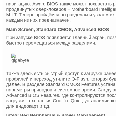
навигацию. Award BIOS также может похвастать 
продвинутых оверклокеров – Motherboard Intellige
M.I.T. Теперь пройдёмся по разделам и узнаем вк
каждый из них предназначен.
Main Screen, Standard CMOS, Advanced BIOS
При запуске BIOS появляется главный экран, по
быстро перемещаться между разделами.
Также здесь есть быстрый доступ к загрузке ране
профилей и переход утилите Q-Flash, которая бу
далее. В разделе Standard CMOS Features устан
параметры приводов и системное время. Следую
Advanced BIOS Features, где контролируются пос
загрузки, технология Cool `n` Quiet, устанавливаютс
для видеокарт и т.д.
Integrated Peripherals & Power Management