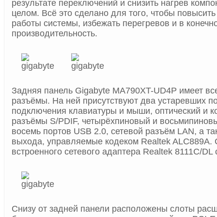
результате переключений и снизить нагрев компо
целом. Всё это сделано для того, чтобы повысить
работы системы, избежать перегревов и в конечн
производительность.
Задняя панель Gigabyte MA790XT-UD4P имеет вс
разъёмы. На ней присутствуют два устаревших п
подключения клавиатуры и мыши, оптический и 
разъёмы S/PDIF, четырёхпиновый и восьмипиновы
восемь портов USB 2.0, сетевой разъём LAN, а та
выхода, управляемые кодеком Realtek ALC889A. 
встроенного сетевого адаптера Realtek 8111C/DL 
Снизу от задней панели расположены слоты расш