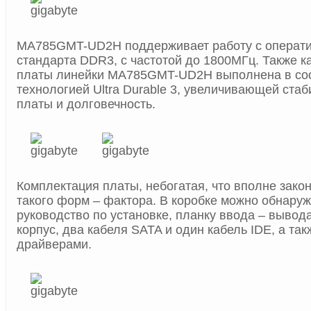
MA785GMT-UD2H поддерживает работу с операт
стандарта DDR3, с частотой до 1800MГц. Также к
платы линейки MA785GMT-UD2H выполнена в соо
технологией Ultra Durable 3, увеличивающей ста
платы и долговечность.
Комплектация платы, небогатая, что вполне зако
такого форм – фактора. В коробке можно обнаруж
руководство по установке, планку ввода – вывода
корпус, два кабеля SATA и один кабель IDE, а так
драйверами.