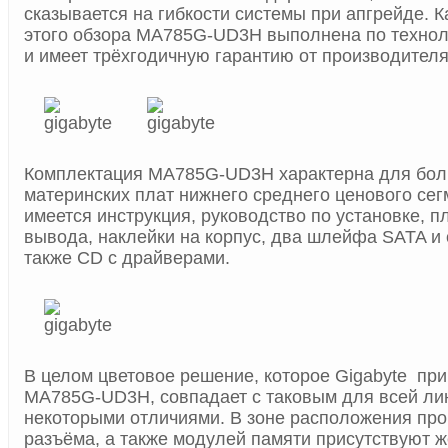
сказывается на гибкости системы при апгрейде. К
этого обзора MA785G-UD3H выполнена по технолог
и имеет трёхгодичную гарантию от производителя
Комплектация MA785G-UD3H характерна для бо
материнских плат нижнего среднего ценового сег
имеется инструкция, руководство по установке, п
вывода, наклейки на корпус, два шлейфа SATA и
также CD с драйверами.
В целом цветовое решение, которое Gigabyte пр
MA785G-UD3H, совпадает с таковым для всей лин
некоторыми отличиями. В зоне расположения про
разъёма, а также модулей памяти присутствуют ж