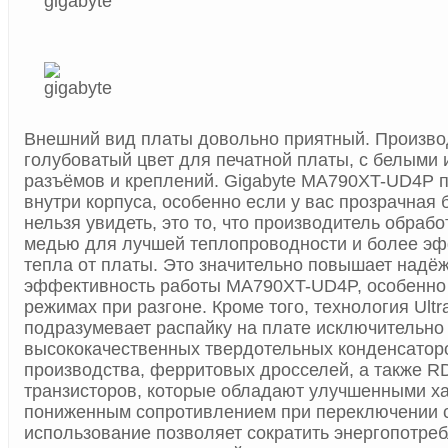
Внешний вид платы довольно приятный. Произво
голубоватый цвет для печатной платы, с белыми 
разъёмов и креплений. Gigabyte MA790XT-UD4P 
внутри корпуса, особенно если у вас прозрачная 
нельзя увидеть, это то, что производитель обраб
медью для лучшей теплопроводности и более эф
тепла от платы. Это значительно повышает надёж
эффективность работы MA790XT-UD4P, особенно
режимах при разгоне. Кроме того, технология Ultr
подразумевает распайку на плате исключительно
высококачественных твердотельных конденсатор
производства, ферритовых дросселей, а также
транзисторов, которые обладают улучшенными ха
пониженным сопротивлением при переключении с
использование позволяет сократить энергопотреб