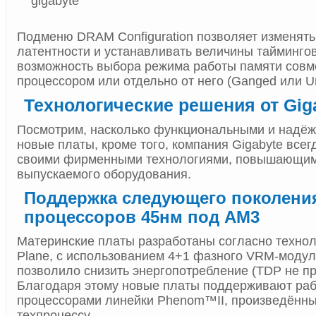
Подменю DRAM Configuration позволяет изменят
латентности и устанавливать величины тайминго
возможность выбора режима работы памяти совм
процессором или отдельно от него (Ganged или U
Технологические решения от Gig
Посмотрим, насколько функциональными и надё
новые платы, кроме того, компания Gigabyte всег
своими фирменными технологиями, повышающим
выпускаемого оборудования.
Поддержка следующего поколени
процессоров 45нм под AM3
Материнские платы разработаны согласно техноло
Plane, с использованием 4+1 фазного VRM-модул
позволило снизить энергопотребление (TDP не пр
Благодаря этому новые платы поддерживают раб
процессорами линейки Phenom™II, произведённы
техпроцессу.