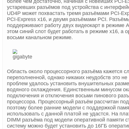
более чем достаточно, начиная с новейших PCI-Ex
устаревших разъёмов под устройства с интерфей
UD4P может похвастать тремя разъёмами PCI-Expr
PCI-Express x16, и двумя разъёмами PCI. Разъём
поддерживают работу двух видеокарт в режиме AT
этом синий слот будет работать в режиме x16, а 
восьми канальном режиме.
Область около процессорного разъёма кажется с
переполненной, однако никаких неудобств это не
проблем удалось установить внушительных разме
водяного охлаждения. Единственным минусом ок
подключения и отключения восьми пинового раз
процессора. Процессорный разъём рассчитан по
поэтому более ранние модели с поддержкой пам
использовать с данной платой не удастся. На пла
DIMM разъёма под модели оперативной памяти с
систему можно будет установить до 16ГБ операти