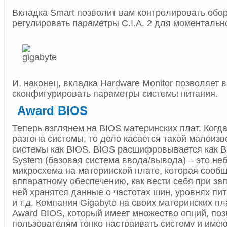
Вкладка Smart позволит вам контролировать обо
регулировать параметры C.I.A. 2 для моментально
И, наконец, вкладка Hardware Мonitor позволяет 
сконфигурировать параметры системы питания.
Award BIOS
Теперь взглянем на BIOS материнских плат. Когда
разгона системы, то дело касается такой малоизв
системы как BIOS. BIOS расшифровывается как Bas
System (базовая система ввода/вывода) – это н
микросхема на материнской плате, которая сооб
аппаратному обеспечению, как вести себя при зап
ней хранятся данные о частотах шин, уровнях п
и т.д. Компания Gigabyte на своих материнских пл
Award BIOS, который имеет множество опций, п
пользователям тонко настраивать систему и им