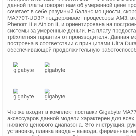
данной платы говорит нам об умеренной цене про
сочетает в себе разумный баланс мощности, скоро
MA770T-UD3P поддерживает процессоры AM3, вк
Phenom II и Athlon II, и ориентирована на постро
системы за умеренные деньги. На плату предост
трёхлетняя гарантия от производителя. Данная м
построена в соответствии с принципами Ultra Dura
обеспечивающей продолжительную работоспособ
Что же входит в комплект поставки Gigabyte MA
аксессуаров данной модели характерен для всех 
нижнего ценового диапазона. Это инструкция, ру
установке, планка ввода – вывода, фирменная н