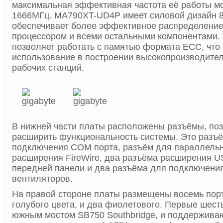
максимальная эффективная частота её работы мо
1666МГц. MA790XT-UD4P имеет силовой дизайн 8
обеспечивает более эффективное распределение
процессором и всеми остальными компонентами. 
позволяет работать с памятью формата ECC, что 
использование в построении высокопроизводите
рабочих станций.
В нижней части платы расположены разъёмы, п
расширить функциональность системы. Это разъ
подключения COM порта, разъём для параллельн
расширения FireWire, два разъёма расширения U
передней панели и два разъёма для подключени
вентиляторов.
На правой стороне платы размещены восемь пор
голубого цвета, и два фиолетового. Первые шес
южным мостом SB750 Southbridge, и поддерживаю