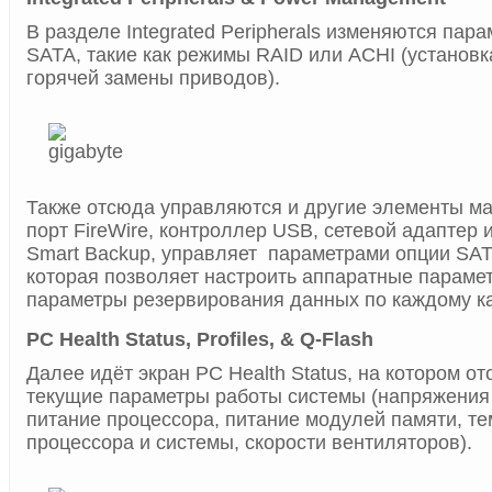
В разделе Integrated Peripherals изменяются пар
SATA, такие как режимы RAID или ACHI (установ
горячей замены приводов).
Также отсюда управляются и другие элементы ма
порт FireWire, контроллер USB, сетевой адаптер 
Smart Backup, управляет параметрами опции SATA 
которая позволяет настроить аппаратные параме
параметры резервирования данных по каждому ка
PC Health Status, Profiles, & Q-Flash
Далее идёт экран PC Health Status, на котором о
текущие параметры работы системы (напряжения 
питание процессора, питание модулей памяти, т
процессора и системы, скорости вентиляторов).