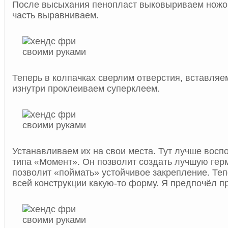
После высыхания пенопласт выковыриваем ножо
часть выравниваем.
Теперь в колпачках сверлим отверстия, вставляе
изнутри проклеиваем суперклеем.
Устанавливаем их на свои места. Тут лучше восп
типа «Момент». Он позволит создать лучшую гер
позволит «поймать» устойчивое закрепление. Те
всей конструкции какую-то форму. Я предпочёл пр