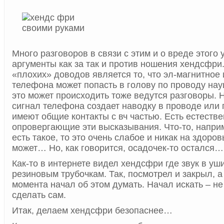
Много разговоров в связи с этим и о вреде этого 
аргументы как за так и против ношения хендсфри
«плохих» доводов является то, что эл-магнитное
телефона может попасть в голову по проводу нау
это может происходить тоже ведутся разговоры. Н
сигнал телефона создает наводку в проводе или
имеют общие контакты с вч частью. Есть естестве
опровергающие эти высказывания. Что-то, напри
есть такое, то это очень слабое и никак на здоро
может… Но, как говорится, осадочек-то остался…
Как-то в интернете видел хендсфри где звук в уш
резиновым трубочкам. Так, посмотрел и закрыл, а
момента начал об этом думать. Начал искать – 
сделать сам.
Итак, делаем хендсфри безопаснее…