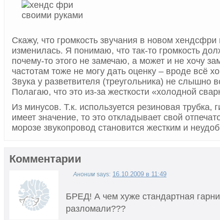
Скажу, что громкость звучания в новом хендсфри 
изменилась. Я понимаю, что так-то громкость дол
почему-то этого не замечаю, а может и не хочу з
частотам тоже не могу дать оценку – вроде всё 
Звука у разветвителя (треугольника) не слышно в
Полагаю, что это из-за жесткости «холодной свар
Из минусов. Т.к. используется резиновая трубка, 
имеет значение, то это откладывает свой отпечато
морозе звукопровод становится жестким и неудо
Комментарии
16.10.2009 в 11:49
Аноним
says:
БРЕД! А чем хуже стандартная гарни
разломали???