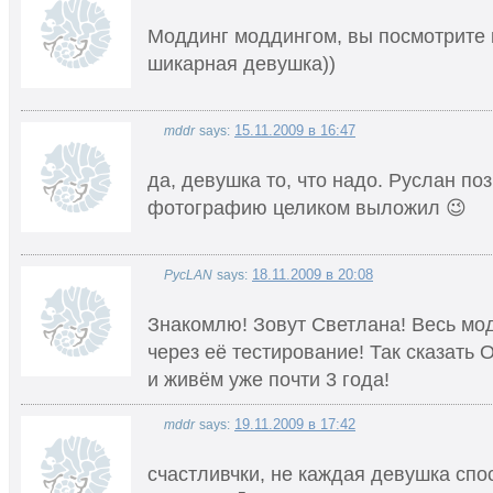
Моддинг моддингом, вы посмотрите 
шикарная девушка))
15.11.2009 в 16:47
mddr
says:
да, девушка то, что надо. Руслан по
фотографию целиком выложил 😉
18.11.2009 в 20:08
PycLAN
says:
Знакомлю! Зовут Светлана! Весь мо
через её тестирование! Так сказать О
и живём уже почти 3 года!
19.11.2009 в 17:42
mddr
says:
счастливчки, не каждая девушка спо