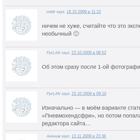
18.10.2009 в 11:22
mddr
says:
ничем не хуже, считайте что это экс
необычный 🙂
23.10.2009 в 08:52
PycLAN
says:
Об этом сразу после 1-ой фотогра
23.10.2009 в 09:10
PycLAN
says:
Изначально — в моём варианте стат
«Пневмохендсфри», но потом попал
редактора сайта…
13.11.2009 в 23:36
Аноним
says: