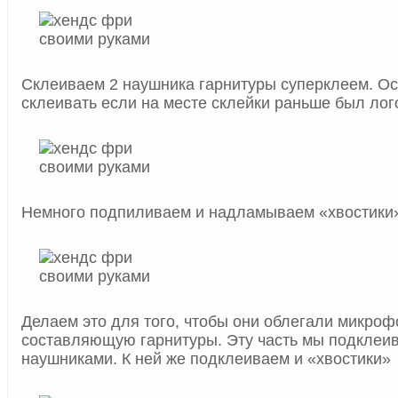
Склеиваем 2 наушника гарнитуры суперклеем. О
склеивать если на месте склейки раньше был лог
Немного подпиливаем и надламываем «хвостики»
Делаем это для того, чтобы они облегали микро
составляющую гарнитуры. Эту часть мы подклеи
наушниками. К ней же подклеиваем и «хвостики»