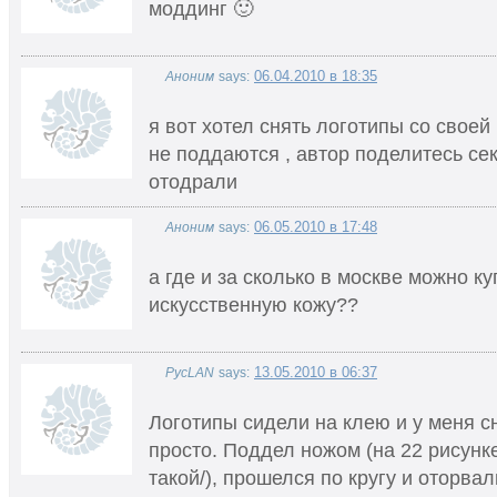
моддинг 🙂
06.04.2010 в 18:35
Аноним
says:
я вот хотел снять логотипы со своей 
не поддаются , автор поделитесь сек
отодрали
06.05.2010 в 17:48
Аноним
says:
а где и за сколько в москве можно ку
искусственную кожу??
13.05.2010 в 06:37
PycLAN
says:
Логотипы сидели на клею и у меня 
просто. Поддел ножом (на 22 рисунк
такой/), прошелся по кругу и оторвал