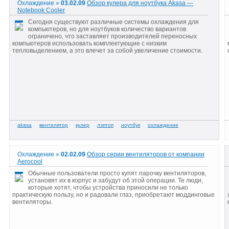
Охлаждение »
03.02.09
Обзор кулера для ноутбука Akasa —
Notebook Cooler
Сегодня существуют различные системы охлаждения для
компьютеров, но для ноутбуков количество вариантов
ограничено, что заставляет производителей переносных
компьютеров использовать комплектующие с низким
тепловыделением, а это влечет за собой увеличение стоимости.
Охлаждение »
02.02.09
Обзор серии вентиляторов от компании
Aerocool
Обычные пользователи просто купят парочку вентиляторов,
установят их в корпус и забудут об этой операции. Те люди,
которые хотят, чтобы устройства приносили не только
практическую пользу, но и радовали глаз, приобретают моддинговые
вентиляторы.