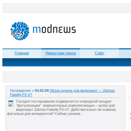
Главная
Новостная лента
Софт
Охлаждение »
04.02.09
Обзор кулера для видеокарт — Zalman
Fatality FS-V7
Сегодня тестированию подвергнется очередной продукт
“фатализации” компьютерных комплектующих – кулер для
видеокарт Zalman Fatality FS-V7. Действительно ли новинка
фатальна для конкурентов? Сейчас узнаем…