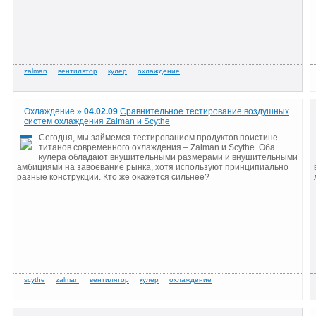
Охлаждение »
04.02.09
Cравнительное тестирование воздушных
систем охлаждения Zalman и Scythe
Сегодня, мы займемся тестированием продуктов поистине
титанов современного охлаждения – Zalman и Scythe. Оба
кулера обладают внушительными размерами и внушительными
амбициями на завоевание рынка, хотя используют принципиально
разные конструкции. Кто же окажется сильнее?