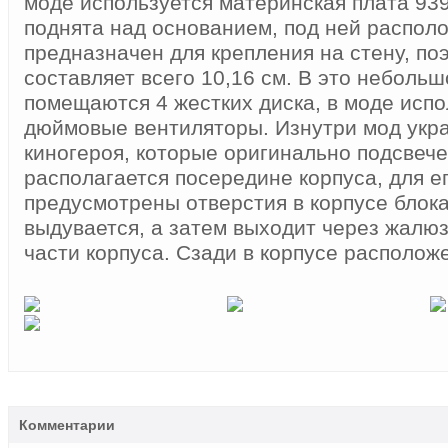
моде используется материнская плата 939
поднята над основанием, под ней распо
предназначен для крепления на стену, по
составляет всего 10,16 см. В это неболь
помещаются 4 жестких диска, в моде исп
дюймовые вентиляторы. Изнутри мод укр
киногероя, которые оригинально подсвече
располагается посередине корпуса, для е
предусмотрены отверстия в корпусе блока
выдувается, а затем выходит через жалю
части корпуса. Сзади в корпусе расположе
Комментарии