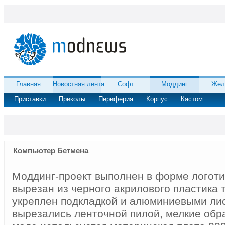
Главная
Новостная лента
Софт
Моддинг
Жел
Приставки
Приколы
Периферия
Корпус
Кастом
Компьютер Бетмена
Моддинг-проект выполнен в форме логоти
вырезан из черного акрилового пластика 
укреплен подкладкой и алюминиевыми ли
вырезались ленточной пилой, мелкие обр