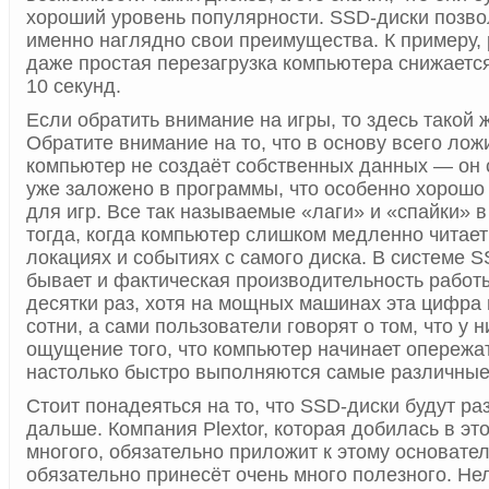
хороший уровень популярности. SSD-диски позво
именно наглядно свои преимущества. К примеру, р
даже простая перезагрузка компьютера снижается 
10 секунд.
Если обратить внимание на игры, то здесь такой 
Обратите внимание на то, что в основу всего ложи
компьютер не создаёт собственных данных — он с
уже заложено в программы, что особенно хорошо
для игр. Все так называемые «лаги» и «спайки» в
тогда, когда компьютер слишком медленно читае
локациях и событиях с самого диска. В системе S
бывает и фактическая производительность работ
десятки раз, хотя на мощных машинах эта цифра 
сотни, а сами пользователи говорят о том, что у 
ощущение того, что компьютер начинает опережа
настолько быстро выполняются самые различные
Стоит понадеяться на то, что SSD-диски будут ра
дальше. Компания Plextor, которая добилась в эт
многого, обязательно приложит к этому основател
обязательно принесёт очень много полезного. Нел