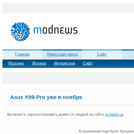
Главная
Новостная лента
Софт
Моддинг
Железо
Интересное
Софт
Asus X99-Pro уже в ноябре
Вы можете зарегистрировать домен со скидкой на сайте
rx-name.ua
В нынешнем году было большое