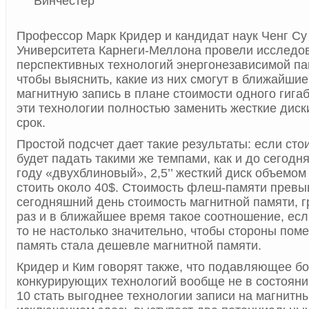
Профессор Марк Кридер и кандидат наук Ченг Су
Университета Карнеги-Меллона провели исследо
перспективных технологий энергонезависимой па
чтобы выяснить, какие из них смогут в ближайшие
магнитную запись в плане стоимости одного гигаб
эти технологии полностью заменить жесткие диск
срок.
Простой подсчет дает такие результаты: если сто
будет падать такими же темпами, как и до сегодн
году «двухблиновый», 2,5’’ жесткий диск объемом
стоить около 40$. Стоимость флеш-памяти превы
сегодняшний день стоимость магнитной памяти, гр
раз и в ближайшее время такое соотношение, есл
то не настолько значительно, чтобы стороны пом
память стала дешевле магнитной памяти.
Кридер и Ким говорят также, что подавляющее б
конкурирующих технологий вообще не в состояни
10 стать выгоднее технологии записи на магнитны