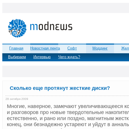
Главная
Новостная лента
Софт
Моддинг
Жел
Выбираем
Интервью
Чего ждать?
Сколько еще протянут жесткие диски?
28 октября 2009
Многие, наверное, замечают увеличивающееся к
и разговоров про новые твердотельные накопител
естественно, и рано или поздно, магнитным жест
конец, они безнадежно устареют и уйдут в анналы