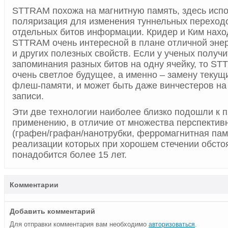
STTRAM похожа на магнитную память, здесь испо
поляризация для изменения туннельных переходо
отдельных битов информации. Кридер и Ким нахо
STTRAM очень интересной в плане отличной эне
и других полезных свойств. Если у ученых получи
запоминания разных битов на одну ячейку, то S
очень светлое будущее, а именно – замену текущ
флеш-памяти, и может быть даже винчестеров на
записи.
Эти две технологии наиболее близко подошли к 
применению, в отличие от множества перспектив
(графен/графан/нанотрубки, ферромагнитная пам
реализации которых при хорошем стечении обсто
понадобится более 15 лет.
Комментарии
Добавить комментарий
Для отправки комментария вам необходимо
.
авторизоваться