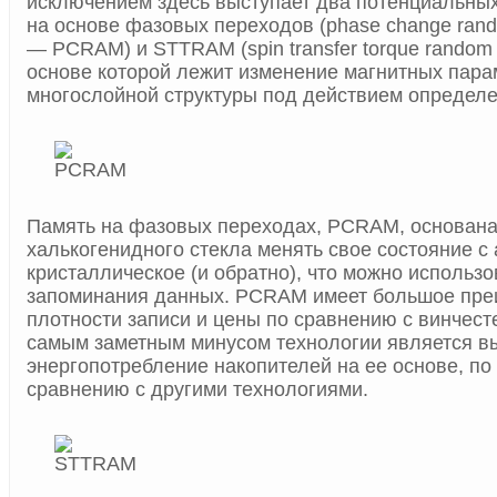
исключением здесь выступает два потенциальных
на основе фазовых переходов (phase change ran
— PCRAM) и STTRAM (spin transfer torque random
основе которой лежит изменение магнитных пара
многослойной структуры под действием определе
Память на фазовых переходах, PCRAM, основана
халькогенидного стекла менять свое состояние с
кристаллическое (и обратно), что можно использо
запоминания данных. PCRAM имеет большое пре
плотности записи и цены по сравнению с винчест
самым заметным минусом технологии является в
энергопотребление накопителей на ее основе, по
сравнению с другими технологиями.