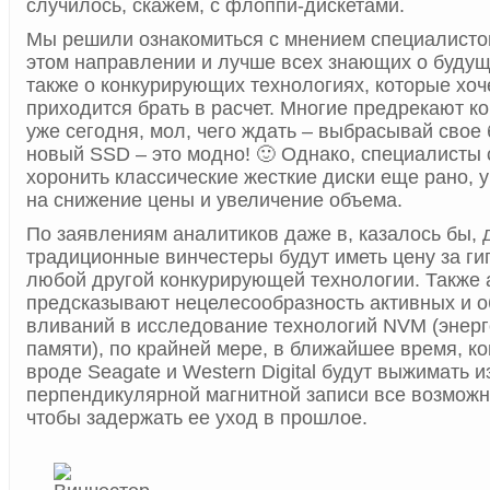
случилось, скажем, с флоппи-дискетами.
Мы решили ознакомиться с мнением специалисто
этом направлении и лучше всех знающих о будущ
также о конкурирующих технологиях, которые хоч
приходится брать в расчет. Многие предрекают к
уже сегодня, мол, чего ждать – выбрасывай свое
новый SSD – это модно! 🙂 Однако, специалисты 
хоронить классические жесткие диски еще рано, у
на снижение цены и увеличение объема.
По заявлениям аналитиков даже в, казалось бы, 
традиционные винчестеры будут иметь цену за гиг
любой другой конкурирующей технологии. Также 
предсказывают нецелесообразность активных и 
вливаний в исследование технологий NVM (энер
памяти), по крайней мере, в ближайшее время, к
вроде Seagate и Western Digital будут выжимать и
перпендикулярной магнитной записи все возможн
чтобы задержать ее уход в прошлое.