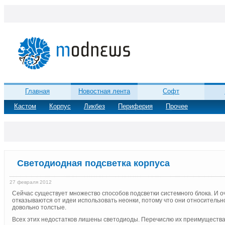
Главная
Новостная лента
Софт
Кастом
Корпус
Ликбез
Периферия
Прочее
Светодиодная подсветка корпуса
27 февраля 2012
Сейчас существует множество способов подсветки системного блока. И о
отказываются от идеи использовать неонки, потому что они относительн
довольно толстые.
Всех этих недостатков лишены светодиоды. Перечислю их преимущества