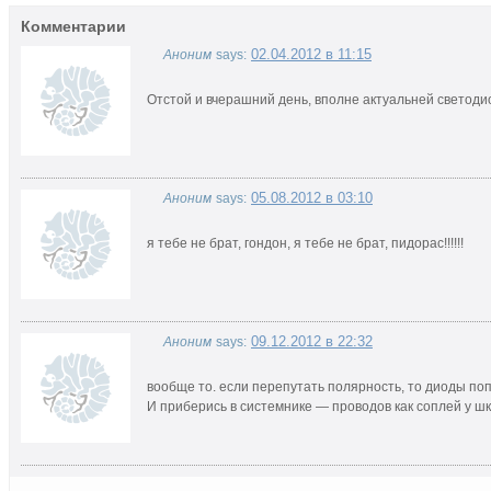
Комментарии
02.04.2012 в 11:15
Аноним
says:
Отстой и вчерашний день, вполне актуальней светоди
05.08.2012 в 03:10
Аноним
says:
я тебе не брат, гондон, я тебе не брат, пидорас!!!!!!
09.12.2012 в 22:32
Аноним
says:
вообще то. если перепутать полярность, то диоды попр
И приберись в системнике — проводов как соплей у ш