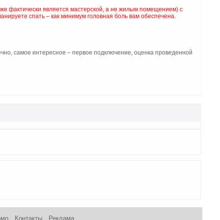
уже фактически является мастерской, а не жилым помещением) с
планируете спать – как минимум головная боль вам обеспечена.
нечно, самое интересное – первое подключение, оценка проведенной
омо
Контакты
Реклама