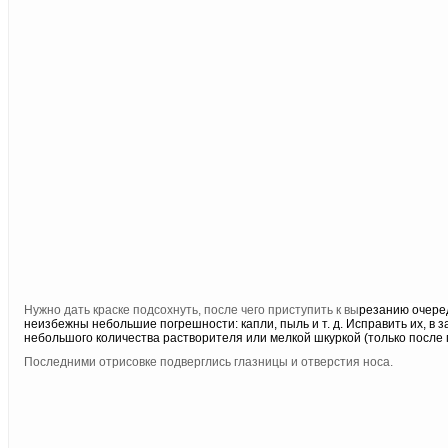
Нужно дать краске подсохнуть, после чего приступить к вы
резанию очеред
неизбежны небольшие погрешности: капли, пыль и т. д. Исправить их, в 
небольшого количества растворителя или мелкой шкуркой (только после 
Последними отрисовке подверглись глазницы и отверстия носа.