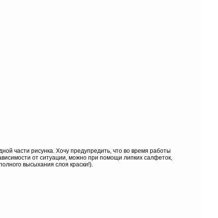
ной части рисунка. Хочу предупредить, что во время работы
зависимости от ситуации, можно при помощи липких салфеток,
полного высыхания слоя краски!).