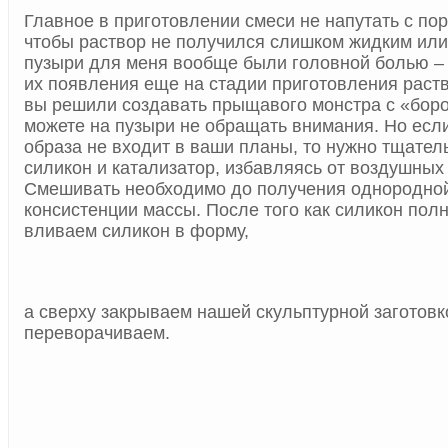
Главное в приготовлении смеси не напутать с по
чтобы раствор не получился слишком жидким или
пузыри для меня вообще были головной болью – 
их появления еще на стадии приготовления раств
вы решили создавать прыщавого монстра с «боро
можете на пузыри не обращать внимания. Но если
образа не входит в ваши планы, то нужно тщател
силикон и катализатор, избавляясь от воздушных
Смешивать необходимо до получения однородной
консистенции массы. После того как силикон полн
вливаем силикон в форму,
а сверху закрываем нашей скульптурной заготовк
переворачиваем.