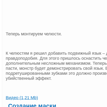
Теперь монтируем челюсти.
К челюстям я решил добавить подвижный язык –
правдоподобия. Для этого пришлось оснастить ч
дополнительным несложным механизмом. Теперь,
пасти, монстр будет демонстрировать свой язык. 
подретушированными зубками это должно произв
убийственный эффект.
Видео (1,21 Mb)
Создание маски