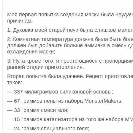
Моя первая попытка создания маски была неудач
причинам:
1. Духовка моей старой печи была слишком мален
2. Комнатная температура должна была быть боле
должен был добавить больше аммиака в смесь д
охлаждения маски;
3. Ну, а кроме того, я просто ошибся с пропорция
ранней стадии приготовления.
Вторая попытка была удачнее. Рецепт приготовл
таков:
— 337 милиграммов силиконовой основы;
— 67 граммов пены из набора MonsterMakers;
— 33 грамма смесителя;
— 15 граммов катализатора из того же набора M
— 24 грамма специального геля;