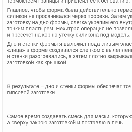
термоклеем границы и приклеил ее к основанию.
Главное, чтобы форма была действительно герме
силикон не просачивался через прорехи. Затем 
заготовку на дно формы, слегка укрепим его внут
тонким пластырем. Нехитрая операция не позвол
и пресечет на корню утечку силикона под модель.
Дно и стенки формы я выложил податливым элас
«лица» в форме создавался слепком с вылепленн
и стенки разогревались, а затем плотно закрывал
заготовкой как крышкой.
В результате – дно и стенки формы обеспечат то
гипсовой заготовки.
Самое время создавать смесь для маски, которую
а сверху закрою заготовкой и поставлю в печь.