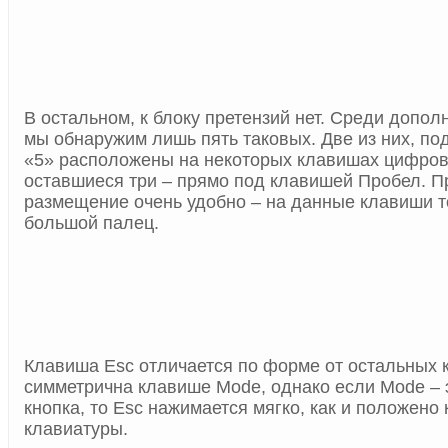
В остальном, к блоку претензий нет. Среди допо
мы обнаружим лишь пять таковых. Две из них, по
«5» расположены на некоторых клавишах цифров
оставшиеся три – прямо под клавишей Пробел. П
размещение очень удобно – на данные клавиши т
большой палец.
Клавиша
Esc отличается по форме от остальных 
симметрична клавише
Mode, однако если
Mode
– 
кнопка, то
Esc
нажимается мягко, как и положено
клавиатуры.