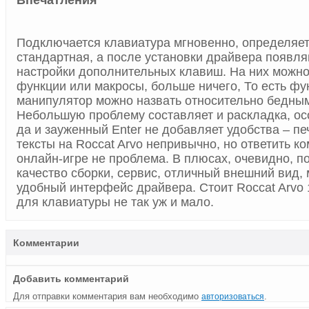
Впечатления
Подключается клавиатура мгновенно, определяет
стандартная, а после установки драйвера появл
настройки дополнительных клавиш. На них можно
функции или макросы, больше ничего, То есть ф
манипулятор можно назвать относительно бедным
Небольшую проблему составляет и раскладка, о
да и зауженный
Enter
не добавляет удобства – пе
тексты на
Roccat
Arvo
непривычно, но ответить ком
онлайн-игре не проблема. В плюсах, очевидно, 
качество сборки, сервис, отличный внешний вид,
удобный интерфейс драйвера. Стоит
Roccat
Arvo
для клавиатуры не так уж и мало.
Комментарии
Добавить комментарий
Для отправки комментария вам необходимо
.
авторизоваться