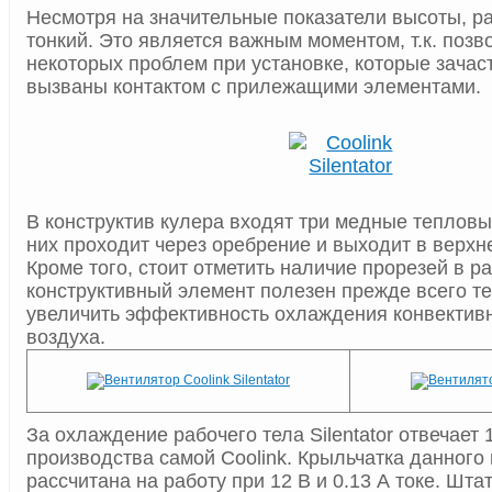
Несмотря на значительные показатели высоты, р
тонкий. Это является важным моментом, т.к. позв
некоторых проблем при установке, которые зачас
вызваны контактом с прилежащими элементами.
В конструктив кулера входят три медные тепловы
них проходит через оребрение и выходит в верхней
Кроме того, стоит отметить наличие прорезей в р
конструктивный элемент полезен прежде всего те
увеличить эффективность охлаждения конвектив
воздуха.
За охлаждение рабочего тела Silentator отвечает
производства самой Coolink. Крыльчатка данного
рассчитана на работу при 12 В и 0.13 А токе. Шт