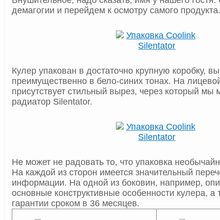
Внушительное, надо сказать, имя у нашего гостя.
демагогии и перейдем к осмотру самого продукта
Кулер упакован в достаточно крупную коробку, 
преимущественно в бело-синих тонах. На лицевой
присутствует стильный вырез, через который мы 
радиатор Silentator.
Не может не радовать то, что упаковка необычай
На каждой из сторон имеется значительный пере
информации. На одной из боковин, например, оп
основные конструктивные особенности кулера, а 
гарантии сроком в 36 месяцев.