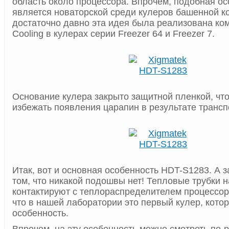
область около процессора. Впрочем, подобная ос
является новаторской среди кулеров башенной ко
достаточно давно эта идея была реализована ком
Cooling в кулерах серии Freezer 64 и Freezer 7.
Основание кулера закрыто защитной пленкой, что
избежать появления царапин в результате трансп
Итак, вот и основная особенность HDT-S1283. А з
том, что никакой подошвы нет! Тепловые трубки 
контактируют с теплораспределителем процессора
что в нашей лаборатории это первый кулер, кото
особенность.