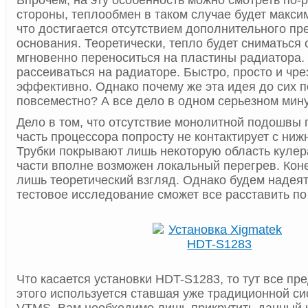
Впрочем, на эту особенность можно смотреть по-
стороны, теплообмен в таком случае будет макс
что достигается отсутствием дополнительного пр
основания. Теоретически, тепло будет сниматься 
мгновенно переноситься на пластины радиатора.
рассеиваться на радиаторе. Быстро, просто и чр
эффективно. Однако почему же эта идея до сих п
повсеместно? А все дело в одном серьезном мину
Дело в том, что отсутствие монолитной подошвы п
часть процессора попросту не контактирует с ниж
Трубки покрывают лишь некоторую область кулера
части вполне возможен локальный перегрев. Коне
лишь теоретический взгляд. Однако будем надеят
тестовое исследование сможет все расставить по
Что касается установки HDT-S1283, то тут все пр
этого используется ставшая уже традиционной с