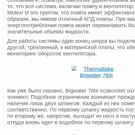
Основным и, пожалуй, наиболее удивительным м
то, что вся система, включая помпу и вентилятор,
Molex! И это притом, что помпа имеет эффективно
образом, мы имеем отличный КПД помпы. При м
энергопотреблении помпа может перекачивать бо
значительные объемы жидкости.
Для работы системы один конец шнура вы подключ
другой, трехпинный, к материнской платы, что об
мониторинг оборотов вентилятора.
Как уже было сказано, Bigwater 760i позволяет о
элемент. Подобное ограничение возникает прежде
наличия лишь двух шлангов. Каждый из них помече
соответственно. По первому шлангу жидкость пос
по второму же, напротив, выходит из него и посту
откуда вновь идет в водоблок по первому шлангу.