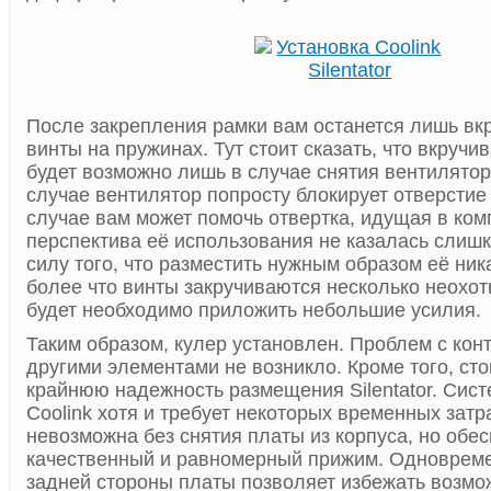
После закрепления рамки вам останется лишь вк
винты на пружинах. Тут стоит сказать, что вкручи
будет возможно лишь в случае снятия вентилятор
случае вентилятор попросту блокирует отверстие 
случае вам может помочь отвертка, идущая в ком
перспектива её использования не казалась слиш
силу того, что разместить нужным образом её ник
более что винты закручиваются несколько неохотн
будет необходимо приложить небольшие усилия.
Таким образом, кулер установлен. Проблем с кон
другими элементами не возникло. Кроме того, сто
крайнюю надежность размещения Silentator. Сист
Coolink хотя и требует некоторых временных затра
невозможна без снятия платы из корпуса, но обе
качественный и равномерный прижим. Одновреме
задней стороны платы позволяет избежать возм