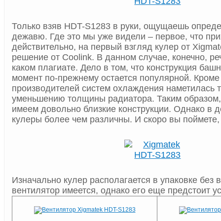
Только взяв HDT-S1283 в руки, ощущаешь опред
дежавю. Где это мы уже видели – первое, что прих
действительно, на первый взгляд кулер от Xigmat
решение от Coolink. В данном случае, конечно, ре
каком плагиате. Дело в том, что конструкция баш
момент по-прежнему остается популярной. Кроме 
производителей систем охлаждения наметилась т
уменьшению толщины радиатора. Таким образом,
имеем довольно близкие конструкции. Однако в 
кулеры более чем различны. И скоро вы поймете,
Изначально кулер располагается в упаковке без 
вентилятор имеется, однако его еще предстоит ус