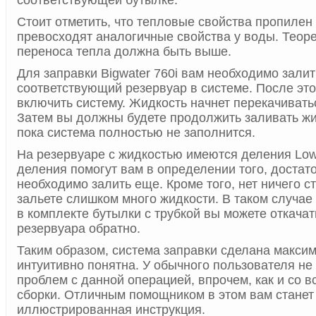
соответствующей бутылке.
Стоит отметить, что тепловые свойства пропилен
превосходят аналогичные свойства у воды. Теоре
переноса тепла должна быть выше.
Для заправки Bigwater 760i вам необходимо залит
соответствующий резервуар в системе. После эт
включить систему. Жидкость начнет перекачивать
Затем вы должны будете продолжить заливать жид
пока система полностью не заполнится.
На резервуаре с жидкостью имеются деления Low
деления помогут вам в определении того, достат
необходимо залить еще. Кроме того, нет ничего с
зальете слишком много жидкости. В таком случа
в комплекте бутылки с трубкой вы можете откача
резервуара обратно.
Таким образом, система заправки сделана макси
интуитивно понятна. У обычного пользователя не
проблем с данной операцией, впрочем, как и со 
сборки. Отличным помощником в этом вам станет
иллюстрированная инструкция.