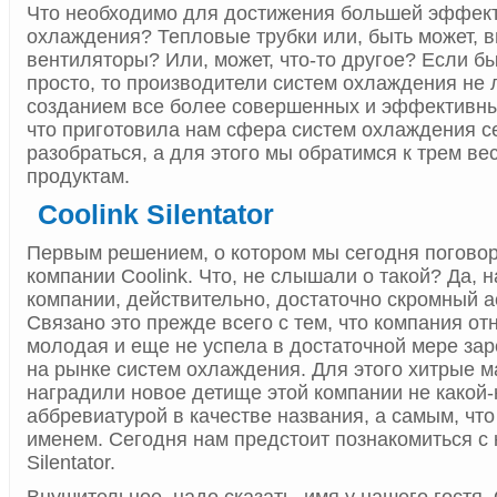
Что необходимо для достижения большей эффек
охлаждения? Тепловые трубки или, быть может, 
вентиляторы? Или, может, что-то другое? Если бы
просто, то производители систем охлаждения не 
созданием все более совершенных и эффективных
что приготовила нам сфера систем охлаждения 
разобраться, а для этого мы обратимся к трем в
продуктам.
Coolink Silentator
Первым решением, о котором мы сегодня поговори
компании Coolink. Что, не слышали о такой? Да, 
компании, действительно, достаточно скромный а
Связано это прежде всего с тем, что компания от
молодая и еще не успела в достаточной мере за
на рынке систем охлаждения. Для этого хитрые м
наградили новое детище этой компании не какой-
аббревиатурой в качестве названия, а самым, что 
именем. Сегодня нам предстоит познакомиться с 
Silentator.