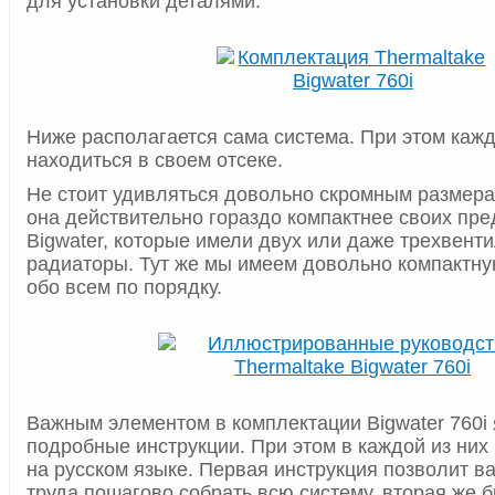
для установки деталями.
Ниже располагается сама система. При этом кажд
находиться в своем отсеке.
Не стоит удивляться довольно скромным размерам
она действительно гораздо компактнее своих пр
Bigwater, которые имели двух или даже трехвент
радиаторы. Тут же мы имеем довольно компактну
обо всем по порядку.
Важным элементом в комплектации Bigwater 760i
подробные инструкции. При этом в каждой из них
на русском языке. Первая инструкция позволит ва
труда пошагово собрать всю систему, вторая же 