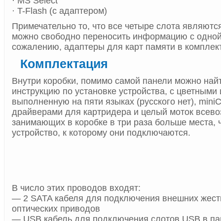
· MS Select
· T-Flash (с адаптером)
Примечательно то, что все четыре слота являются
можно свободно переносить информацию с одной 
сожалению, адаптеры для карт памяти в комплект
Комплектация
Внутри коробки, помимо самой панели можно най
инструкцию по установке устройства, с цветными
выполненную на пяти языках (русского нет), miniC
драйверами для картридера и целый моток всев
занимающих в коробке в три раза больше места, 
устройство, к которому они подключаются.
В число этих проводов входят:
— 2 SATA кабеля для подключения внешних жестк
оптических приводов
— USB кабель для подключения слотов USB в па