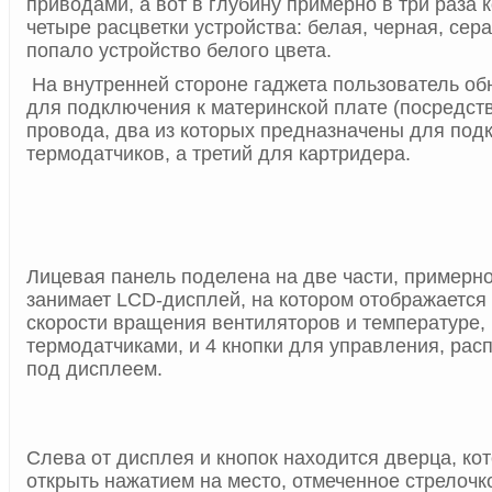
приводами, а вот в глубину примерно в три раза
четыре расцветки устройства: белая, черная, сера
попало устройство белого цвета.
На внутренней стороне гаджета пользователь о
для подключения к материнской плате (посредств
провода, два из которых предназначены для под
термодатчиков, а третий для картридера.
Лицевая панель поделена на две части, примерно
занимает LCD-дисплей, на котором отображается
скорости вращения вентиляторов и температуре,
термодатчиками, и 4 кнопки для управления, ра
под дисплеем.
Слева от дисплея и кнопок находится дверца, ко
открыть нажатием на место, отмеченное стрелочк