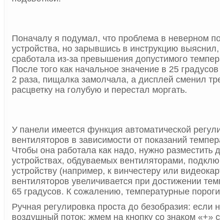
Поначалу я подумал, что проблема в неверном 
устройства, но зарывшись в инструкцию выяснил,
сработала из-за превышения допустимого темпер
После того как начальное значение в 25 градусо
2 раза, пищалка замолчала, а дисплей сменил т
расцветку на голубую и перестал моргать.
У панели имеется функция автоматической регул
вентиляторов в зависимости от показаний темпер
Чтобы она работала как надо, нужно разместить д
устройствах, обдуваемых вентиляторами, подкл
устройству (например, к винчестеру или видеокар
вентиляторов увеличивается при достижении темп
65 градусов. К сожалению, температурные пороги
Ручная регулировка проста до безобразия: если 
воздушный поток: жмем на кнопку со знаком «+» с