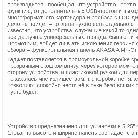
производитель пообещал, что устройство несет в 
функцию, от дополнительных USB-портов и выход
многоформатного картридера и реобаса с LCD-дис
дело не пойдет – котлеты нужно есть отдельно от
известно, что устройства, служащие какой-то одн
всегда лучше универсальных, правда, бывают и 
Посмотрим, войдет ли в эти исключения героиня
обзора – функциональная панель AKASA All-In-On
Гаджет поставляется в прямоугольной коробке ср
прозрачным окошком внизу, через которое можно
сторону устройства, и пластиковой ручкой для пе
показалась мне излишеством, т.к. коробка не тяж
позволяют спокойно нести её в руке безо всяких р
пусть будет.
Устройство предназначено для установки в 5,25” 
блока, по высоте и ширине панель совпадает с о