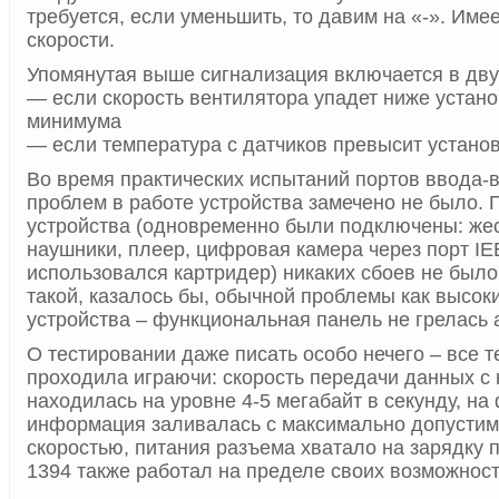
требуется, если уменьшить, то давим на «-». Име
скорости.
Упомянутая выше сигнализация включается в дву
— если скорость вентилятора упадет ниже устан
минимума
— если температура с датчиков превысит устано
Во время практических испытаний портов ввода-
проблем в работе устройства замечено не было. 
устройства (одновременно были подключены: жес
наушники, плеер, цифровая камера через порт IE
использовался картридер) никаких сбоев не было
такой, казалось бы, обычной проблемы как высок
устройства – функциональная панель не грелась 
О тестировании даже писать особо нечего – все т
проходила играючи: скорость передачи данных с
находилась на уровне 4-5 мегабайт в секунду, на
информация заливалась с максимально допустим
скоростью, питания разъема хватало на зарядку 
1394 также работал на пределе своих возможност