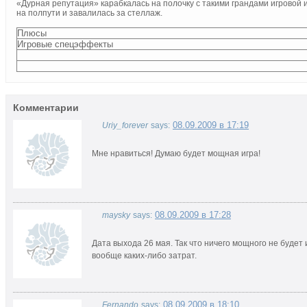
«Дурная репутация» карабкалась на полочку с такими грандами игровой и
на полпути и завалилась за стеллаж.
Плюсы
Игровые спецэффекты
Комментарии
08.09.2009 в 17:19
Uriy_forever
says:
Мне нравиться! Думаю будет мощная игра!
08.09.2009 в 17:28
maysky
says:
Дата выхода 26 мая. Так что ничего мощного не будет 
вообще каких-либо затрат.
08.09.2009 в 18:10
Fernando
says: