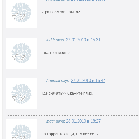
игра норм уже гамал?
22.01.2010 в 15:31
mddr
says:
гаматься можно
27.01.2010 в 15:44
Аноним
says:
Где скачать?? Скажите плиз.
28.01.2010 в 18:27
mddr
says:
на торрентах ищи, там все есть